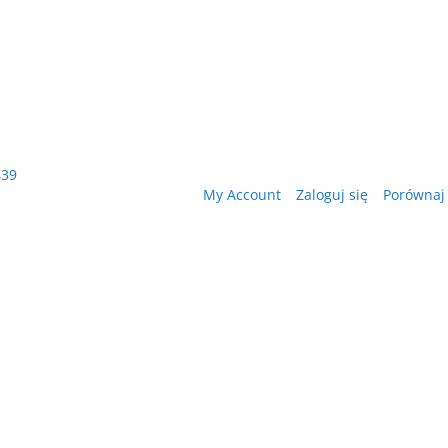
439
My Account
Zaloguj się
Porównaj