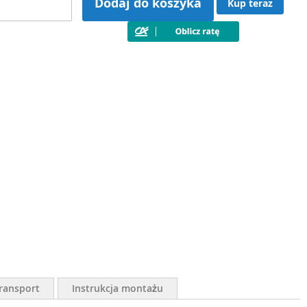
Dodaj do koszyka
Kup teraz
ransport
Instrukcja montażu