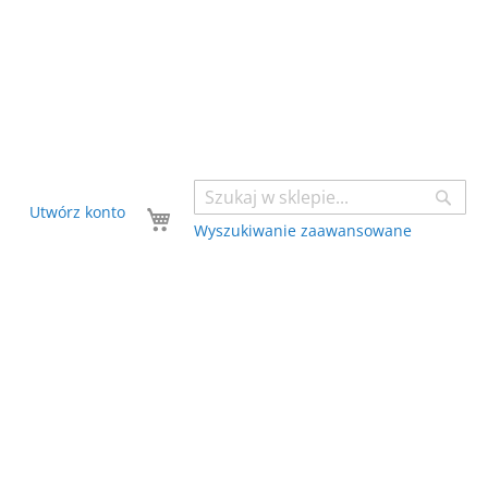
Sear
Twój koszyk
Utwórz konto
Wyszukiwanie zaawansowane