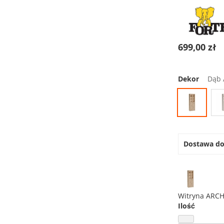
699,00 zł
Dekor
Dąb 
Dostawa d
Witryna ARC
Ilość