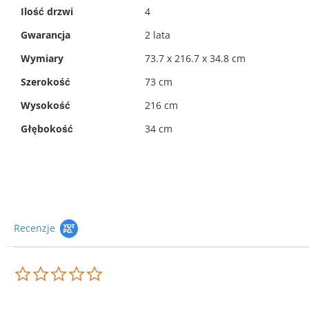
Ilość drzwi
4
Gwarancja
2 lata
Wymiary
73.7 x 216.7 x 34.8 cm
Szerokość
73 cm
Wysokość
216 cm
Głębokość
34 cm
Recenzje
0.0
star
rating