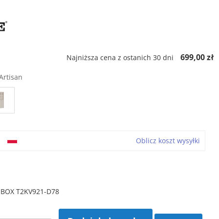
699,00 zł
Najniższa cena z ostanich 30 dni
Artisan
o
Oblicz koszt wysyłki
HBOX T2KV921-D78