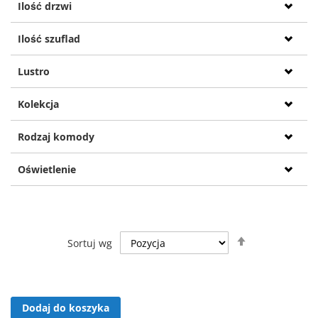
Ilość drzwi
Ilość szuflad
Lustro
Kolekcja
Rodzaj komody
Oświetlenie
Ustaw
Sortuj wg
kierunek
malejący
Dodaj do koszyka