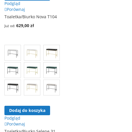
Podgląd
Porównaj
Toaletka/Biurko Nova T104
629,00 zł
Już od
Dodaj do koszyka
Podgląd
Porównaj
Toaletka/Biurko Selene 31