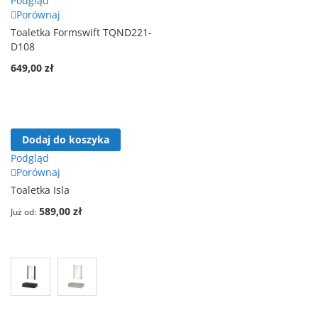
Podgląd
Porównaj
Toaletka Formswift TQND221-
D108
649,00 zł
Dodaj do koszyka
Podgląd
Porównaj
Toaletka Isla
589,00 zł
Już od