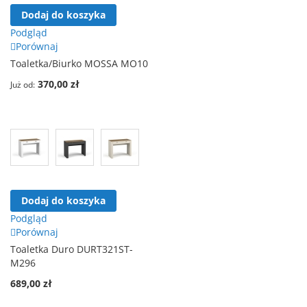
Dodaj do koszyka
Podgląd
Porównaj
Toaletka/Biurko MOSSA MO10
370,00 zł
Już od
Dodaj do koszyka
Podgląd
Porównaj
Toaletka Duro DURT321ST-
M296
689,00 zł