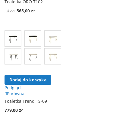
Toaletka ORO T102
565,00 zł
Już od
Dodaj do koszyka
Podgląd
Porównaj
Toaletka Trend TS-09
779,00 zł