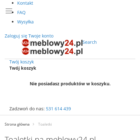
Kontakt
FAQ
Wysyłka
Zaloguj się
Twoje konto
Search
Twój koszyk
Twój koszyk
Nie posiadasz produktów w koszyku.
Zadzwoń do nas:
531 614 439
Przejdź
do
Strona główna
Toaletki
treści
Toaletki na meblowy24.pl