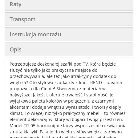
Raty
Transport
Instrukcja montażu
Opis
Potrzebujesz doskonałej szafki pod TV, która będzie
służyć nie tylko jako praktyczne miejsce do
przechowywania, ale też jako atrakcyjny dodatek do
wnętrza? Oto stylowa szafka rtv z linii TREND – idealna
propozycja dla Ciebie! Stworzona z materiałów
najwyższej jakości, oferuje trwałość i stabilność. Jej
wyjątkowa paleta kolorów w połączeniu z czarnymi
akcentami dodaje wnętrzu wyrazistości i tworzy ciepły
klimat. To więcej niż tylko praktyczny mebel – to również
element dekoracyjny, który wzbogaci Twoją przestrzeń.
Model TR-05 harmonijnie łączy współczesne rozwiązania
z nutą klasyki. Pasuje do wielu stylów wnętrz, zarówno
nowoczesnych, jak i bardziej klasycznych. Jej design