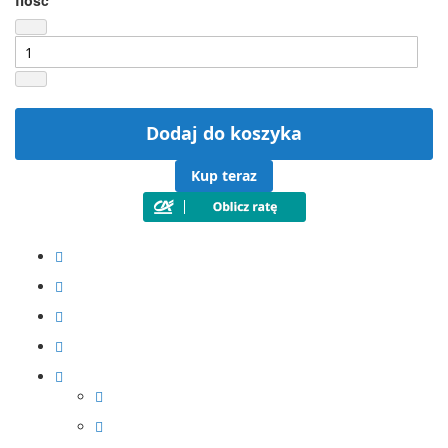
Ilość
Dodaj do koszyka
Kup teraz