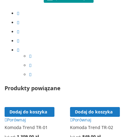
Produkty powiązane
Dodaj do koszyka
Dodaj do koszyka
Porównaj
Porównaj
Komoda Trend TR-01
Komoda Trend TR-02
1 309,00 zł
849,00 zł
Już od
Już od