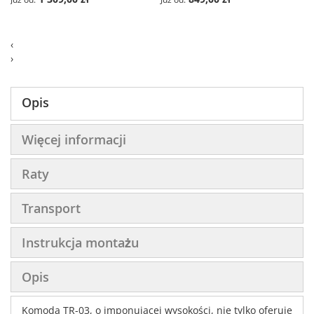
‹
›
Opis
Więcej informacji
Raty
Transport
Instrukcja montażu
Opis
Komoda TR-03, o imponującej wysokości, nie tylko oferuje