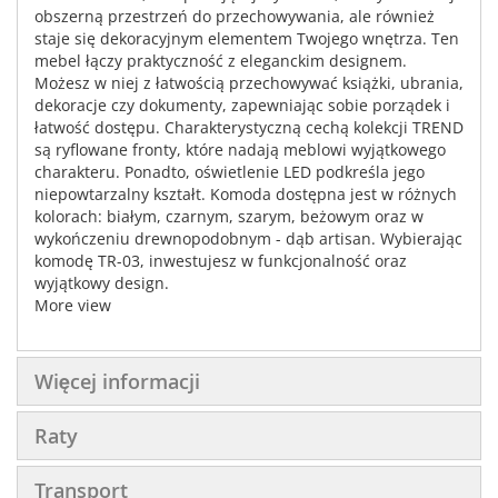
obszerną przestrzeń do przechowywania, ale również
staje się dekoracyjnym elementem Twojego wnętrza. Ten
mebel łączy praktyczność z eleganckim designem.
Możesz w niej z łatwością przechowywać książki, ubrania,
dekoracje czy dokumenty, zapewniając sobie porządek i
łatwość dostępu. Charakterystyczną cechą kolekcji TREND
są ryflowane fronty, które nadają meblowi wyjątkowego
charakteru. Ponadto, oświetlenie LED podkreśla jego
niepowtarzalny kształt. Komoda dostępna jest w różnych
kolorach: białym, czarnym, szarym, beżowym oraz w
wykończeniu drewnopodobnym - dąb artisan. Wybierając
komodę TR-03, inwestujesz w funkcjonalność oraz
wyjątkowy design.
More view
Więcej informacji
Raty
Transport