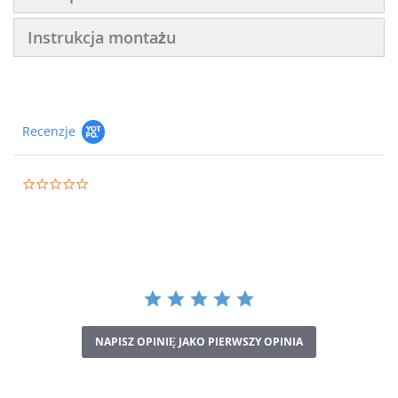
Instrukcja montażu
Recenzje
0.0
star
rating
NAPISZ OPINIĘ JAKO PIERWSZY OPINIA