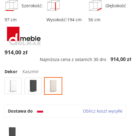
Szerokość:
Głębokość
97 cm
Wysokość:194 cm
56 cm
914,00 zł
914,00 zł
Najniższa cena z ostanich 30 dni
Dekor
Kaszmir
Dostawa do
Oblicz koszt wysyłki