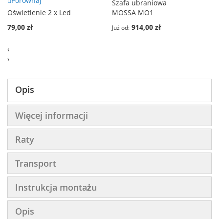
Porównaj
Szafa ubraniowa
Oświetlenie 2 x Led
MOSSA MO1
79,00 zł
914,00 zł
Już od
‹
›
Opis
Więcej informacji
Raty
Transport
Instrukcja montażu
Opis