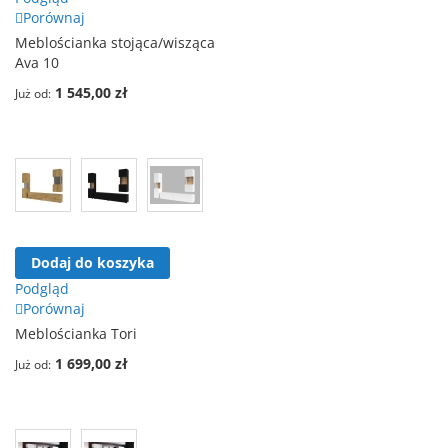
Porównaj
Meblościanka stojąca/wisząca
Ava 10
1 545,00 zł
Już od
Dodaj do koszyka
Podgląd
Porównaj
Meblościanka Tori
1 699,00 zł
Już od