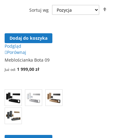
Ustaw
Sortuj wg
kierunek
malejący
Dodaj do koszyka
Podgląd
Porównaj
Meblościanka Bota 09
1 999,00 zł
Już od