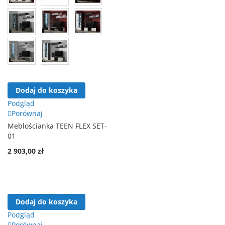
Dodaj do koszyka
Podgląd
Porównaj
Meblościanka TEEN FLEX SET-
01
2 903,00 zł
Dodaj do koszyka
Podgląd
Porównaj