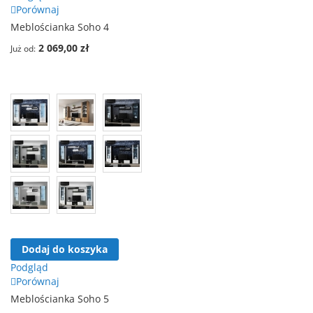
Porównaj
Meblościanka Soho 4
2 069,00 zł
Już od
Dodaj do koszyka
Podgląd
Porównaj
Meblościanka Soho 5