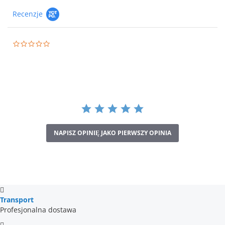
Recenzje
0.0
star
rating
NAPISZ OPINIĘ JAKO PIERWSZY OPINIA
Transport
Profesjonalna dostawa