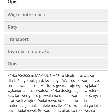
Opis
Więcej informacji
Raty
Transport
Instrukcja montażu
Opis
Łóżko 90/200cm MAXIMUS M28 to idealne rozwiązanie
dla każdego pokoju dziecięcego. Wyprodukowane przez
renomowaną firmę Maridex, gwarantuje wysoką jakość
wykonania oraz trwałość. Łóżko dostępne jest w kolorze
kasztan wenge, co pozwala na dopasowanie do różnych
aranżacji wnętrz. Dodatkowo, łóżko nie posiada
materaca, jednak istnieje możliwość dokupienia go jako
opcji dodatkowej. Prowadnice szuflad są rolkowe, co