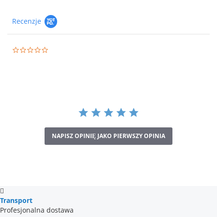
Recenzje
0.0
star
rating
NAPISZ OPINIĘ JAKO PIERWSZY OPINIA
Transport
Profesjonalna dostawa