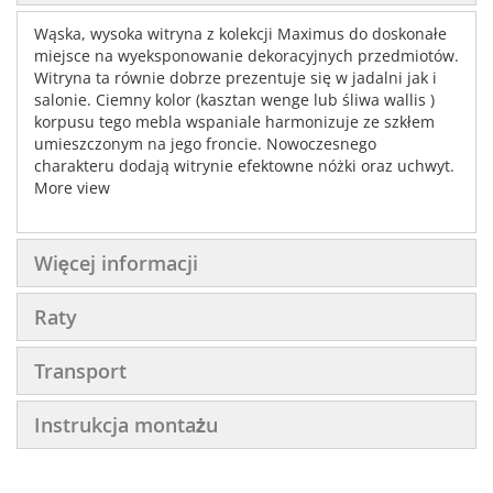
Wąska, wysoka witryna z kolekcji Maximus do doskonałe
miejsce na wyeksponowanie dekoracyjnych przedmiotów.
Witryna ta równie dobrze prezentuje się w jadalni jak i
salonie. Ciemny kolor (kasztan wenge lub śliwa wallis )
korpusu tego mebla wspaniale harmonizuje ze szkłem
umieszczonym na jego froncie. Nowoczesnego
charakteru dodają witrynie efektowne nóżki oraz uchwyt.
More view
Więcej informacji
Raty
Transport
Instrukcja montażu