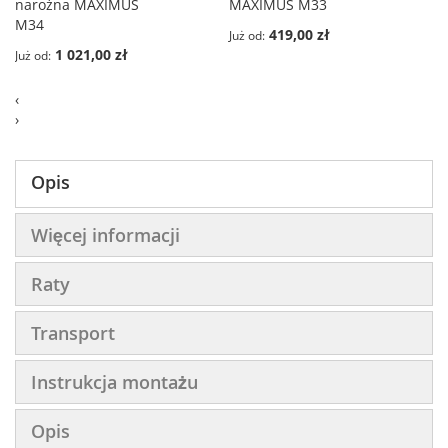
narożna MAXIMUS
MAXIMUS M33
M34
419,00 zł
Już od
1 021,00 zł
Już od
‹
›
Opis
Więcej informacji
Raty
Transport
Instrukcja montażu
Opis