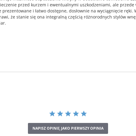
ezpieczenie przed kurzem i ewentualnymi uszkodzeniami, ale przed
 prezentowane i łatwo dostępne, dosłownie na wyciągnięcie ręki. 
prawi, że stanie się ona integralną częścią różnorodnych stylów wn
ar.
NAPISZ OPINIĘ JAKO PIERWSZY OPINIA