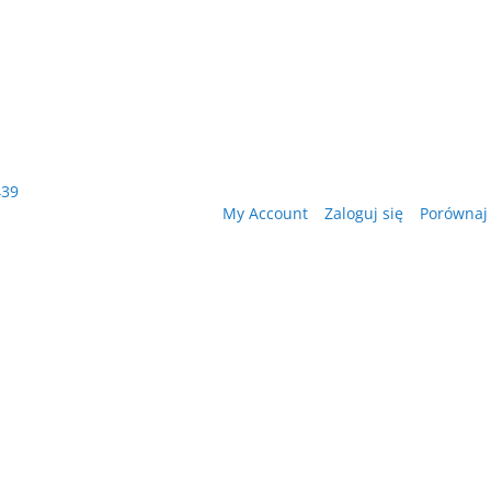
439
My Account
Zaloguj się
Porównaj