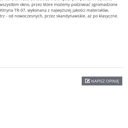
e wszystkim okno, przez które możemy podziwiać zgromadzone
Witryna TR-07, wykonana z najwyższej jakości materiałów,
ętrz - od nowoczesnych, przez skandynawskie, aż po klasyczne.
NAPISZ OPINIĘ