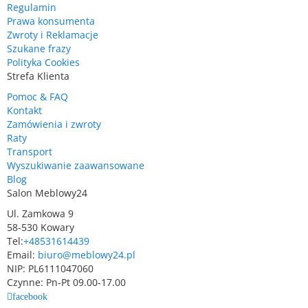
Regulamin
Prawa konsumenta
Zwroty i Reklamacje
Szukane frazy
Polityka Cookies
Strefa Klienta
Pomoc & FAQ
Kontakt
Zamówienia i zwroty
Raty
Transport
Wyszukiwanie zaawansowane
Blog
Salon Meblowy24
Ul. Zamkowa 9
58-530 Kowary
Tel:
+48531614439
Email:
biuro@meblowy24.pl
NIP: PL6111047060
Czynne: Pn-Pt 09.00-17.00
facebook