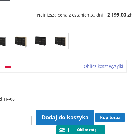
ł
2 199,00 zł
Najniższa cena z ostanich 30 dni
o
Oblicz koszt wysyłki
d TR-08
Dodaj do koszyka
Kup teraz