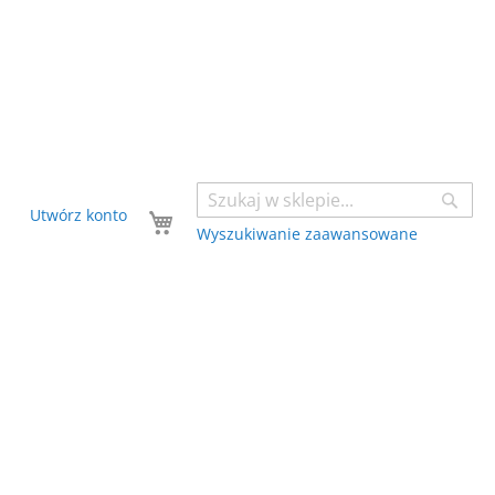
Sear
Twój koszyk
Utwórz konto
Wyszukiwanie zaawansowane