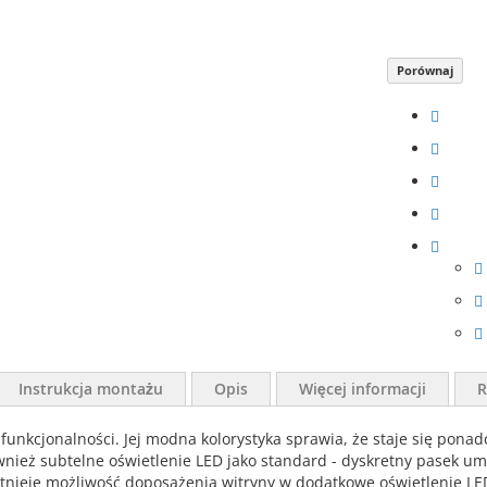
Porównaj
Instrukcja montażu
Opis
Więcej informacji
R
 funkcjonalności. Jej modna kolorystyka sprawia, że staje się p
również subtelne oświetlenie LED jako standard - dyskretny pasek
 istnieje możliwość doposażenia witryny w dodatkowe oświetlenie L