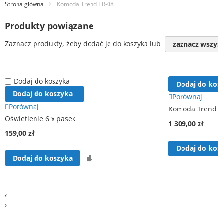
Strona główna
Komoda Trend TR-08
Produkty powiązane
Zaznacz produkty, żeby dodać je do koszyka lub
zaznacz wszy
Dodaj do koszyka
Dodaj do ko
Dodaj do koszyka
Porównaj
Porównaj
Komoda Trend 
Oświetlenie 6 x pasek
1 309,00 zł
159,00 zł
Dodaj do ko
Porównaj
Dodaj do koszyka
‹
›