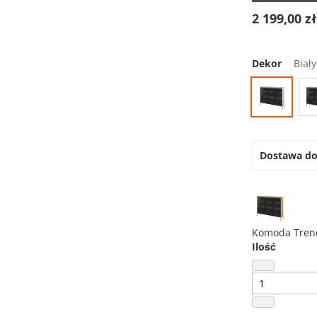
2 199,00 z
Dekor
Biały
Dostawa d
Komoda Tren
Ilość