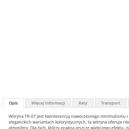
Opis
Więcej informacji
Raty
Transport
Witryna TR-07 jest kwintesencją nowoczesnego minimalizmu i
eleganckich wariantach kolorystycznych, ta witryna oferuje 
atmosfery. Dla tych, którzy pragną jeszcze większego efektu,