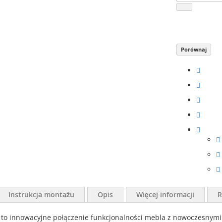
Porównaj
Instrukcja montażu
Opis
Więcej informacji
R
nnowacyjne połączenie funkcjonalności mebla z nowoczesnymi te