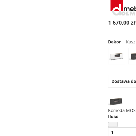
1 670,00 z
Dekor
Kasz
Dostawa d
Komoda MOSS
Ilość