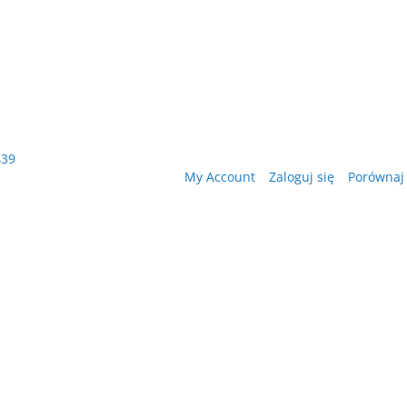
439
My Account
Zaloguj się
Porównaj