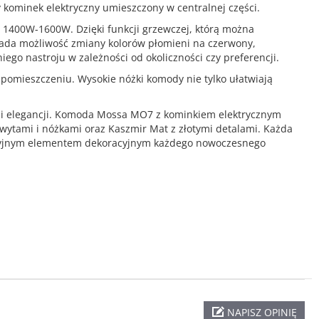
 kominek elektryczny umieszczony w centralnej części.
1400W-1600W. Dzięki funkcji grzewczej, którą można
siada możliwość zmiany kolorów płomieni na czerwony,
ego nastroju w zależności od okoliczności czy preferencji.
pomieszczeniu. Wysokie nóżki komody nie tylko ułatwiają
 i elegancji. Komoda Mossa MO7 z kominkiem elektrycznym
hwytami i nóżkami oraz Kaszmir Mat z złotymi detalami. Każda
rakcyjnym elementem dekoracyjnym każdego nowoczesnego
NAPISZ OPINIĘ