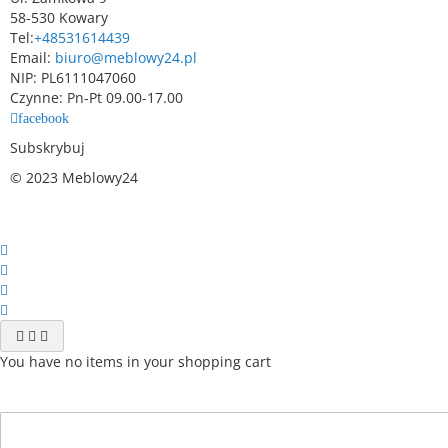
58-530 Kowary
Tel:
+48531614439
Email:
biuro@meblowy24.pl
NIP: PL6111047060
Czynne: Pn-Pt 09.00-17.00
facebook
Subskrybuj
© 2023 Meblowy24
You have no items in your shopping cart