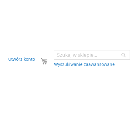
Sear
Twój koszyk
Utwórz konto
Wyszukiwanie zaawansowane