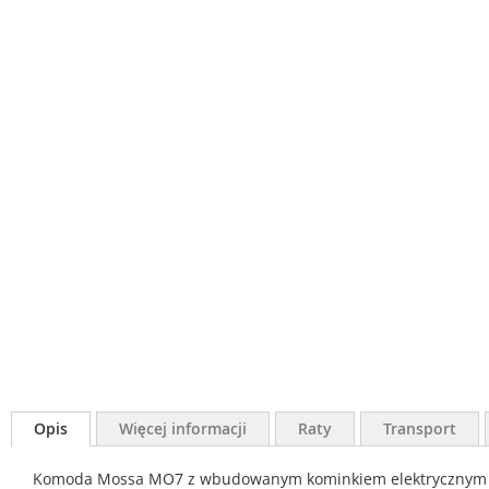
Opis
Więcej informacji
Raty
Transport
Komoda Mossa MO7 z wbudowanym kominkiem elektrycznym to i