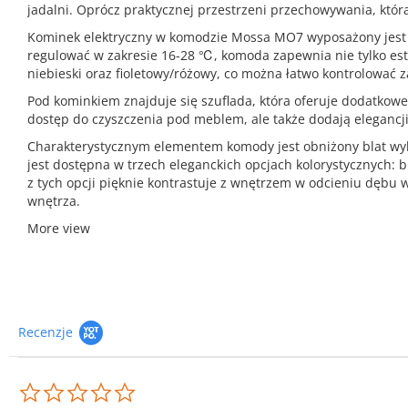
jadalni. Oprócz praktycznej przestrzeni przechowywania, któr
Kominek elektryczny w komodzie Mossa MO7 wyposażony jest w
regulować w zakresie 16-28 ℃, komoda zapewnia nie tylko est
niebieski oraz fioletowy/różowy, co można łatwo kontrolować 
Pod kominkiem znajduje się szuflada, która oferuje dodatkow
dostęp do czyszczenia pod meblem, ale także dodają elegancji 
Charakterystycznym elementem komody jest obniżony blat wy
jest dostępna w trzech eleganckich opcjach kolorystycznych: 
z tych opcji pięknie kontrastuje z wnętrzem w odcieniu dębu
wnętrza.
More view
Recenzje
0.0
star