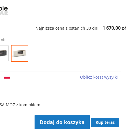
ł
1 670,00 zł
Najniższa cena z ostanich 30 dni
mir
o
Oblicz koszt wysyłki
A MO7 z kominkiem
Dodaj do koszyka
Kup teraz