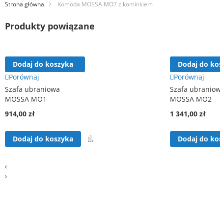
Strona główna
Komoda MOSSA MO7 z kominkiem
Produkty powiązane
Dodaj do koszyka
Dodaj do ko
Porównaj
Porównaj
Szafa ubraniowa
Szafa ubranio
MOSSA MO1
MOSSA MO2
914,00 zł
1 341,00 zł
Porównaj
Dodaj do koszyka
Dodaj do ko
‹
›