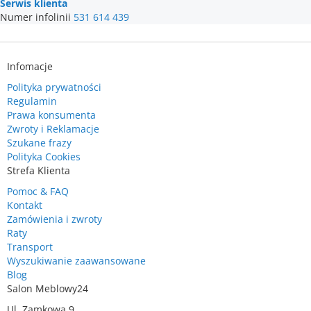
Serwis klienta
Numer infolinii
531 614 439
Infomacje
Polityka prywatności
Regulamin
Prawa konsumenta
Zwroty i Reklamacje
Szukane frazy
Polityka Cookies
Strefa Klienta
Pomoc & FAQ
Kontakt
Zamówienia i zwroty
Raty
Transport
Wyszukiwanie zaawansowane
Blog
Salon Meblowy24
Ul. Zamkowa 9