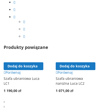
Produkty powiązane
Dodaj do koszyka
Dodaj do koszyka
Porównaj
Porównaj
Szafa ubraniowa Luca
Szafa ubraniowa
LC1
narożna Luca LC2
1 190,00 zł
1 071,00 zł
‹
›