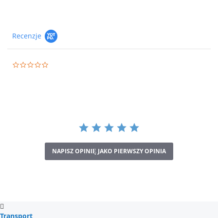
Recenzje
0.0
star
rating
NAPISZ OPINIĘ JAKO PIERWSZY OPINIA
Transport