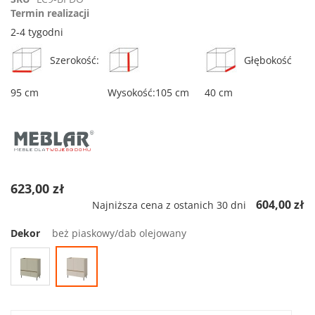
rating
Termin realizacji
2-4 tygodni
Szerokość:
Głębokość
95 cm
Wysokość:105 cm
40 cm
623,00 zł
604,00 zł
Najniższa cena z ostanich 30 dni
Dekor
beż piaskowy/dab olejowany