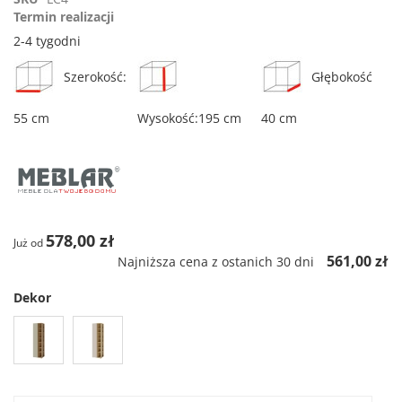
rating
Termin realizacji
2-4 tygodni
Szerokość:
Głębokość
55 cm
Wysokość:195 cm
40 cm
578,00 zł
Już od
561,00 zł
Najniższa cena z ostanich 30 dni
Dekor