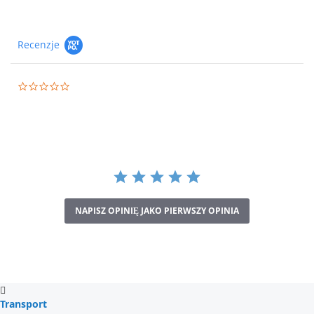
Recenzje
0.0
star
rating
NAPISZ OPINIĘ JAKO PIERWSZY OPINIA
Transport