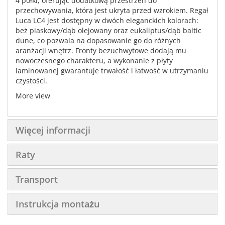
4 półki, oferując dodatkową przestrzeń do
przechowywania, która jest ukryta przed wzrokiem. Regał
Luca LC4 jest dostępny w dwóch eleganckich kolorach:
beż piaskowy/dąb olejowany oraz eukaliptus/dąb baltic
dune, co pozwala na dopasowanie go do różnych
aranżacji wnętrz. Fronty bezuchwytowe dodają mu
nowoczesnego charakteru, a wykonanie z płyty
laminowanej gwarantuje trwałość i łatwość w utrzymaniu
czystości.
More view
Więcej informacji
Raty
Transport
Instrukcja montażu