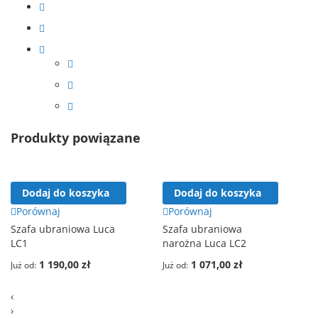
Produkty powiązane
Dodaj do koszyka
Dodaj do koszyka
Porównaj
Porównaj
Szafa ubraniowa Luca
Szafa ubraniowa
LC1
narożna Luca LC2
1 190,00 zł
1 071,00 zł
Już od
Już od
‹
›