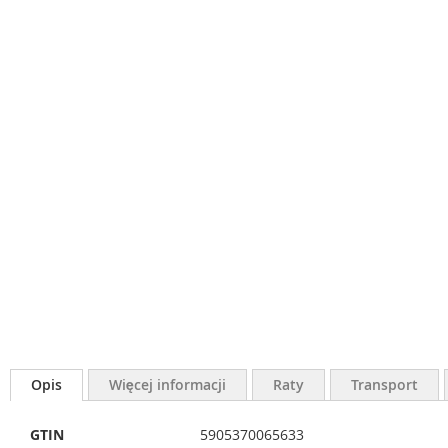
Opis
Więcej informacji
Raty
Transport
Więcej
GTIN
5905370065633