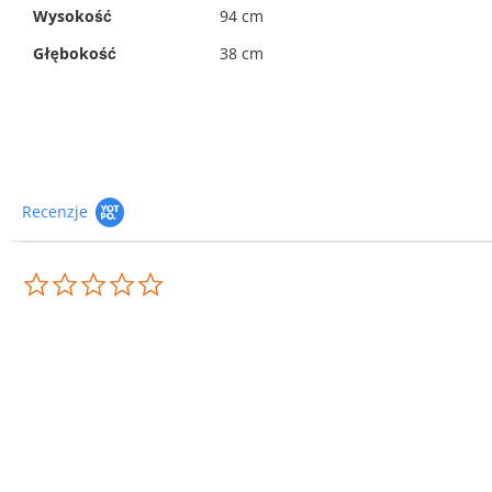
Wysokość
94 cm
Głębokość
38 cm
Recenzje
0.0
star
rating