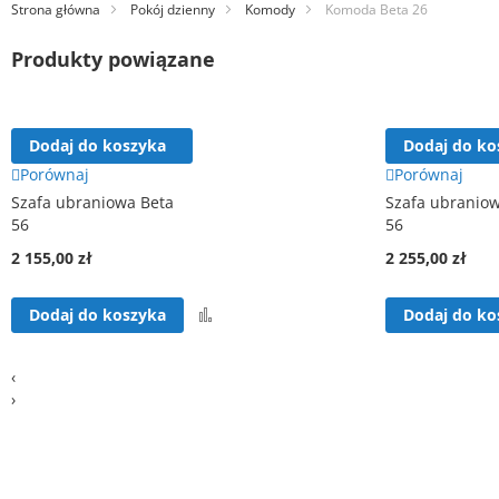
Strona główna
Pokój dzienny
Komody
Komoda Beta 26
Produkty powiązane
Dodaj do koszyka
Dodaj do ko
Porównaj
Porównaj
Szafa ubraniowa Beta
Szafa ubranio
56
56
2 155,00 zł
2 255,00 zł
Porównaj
Dodaj do koszyka
Dodaj do ko
‹
›