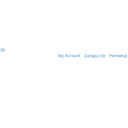
439
My Account
Zaloguj się
Porównaj