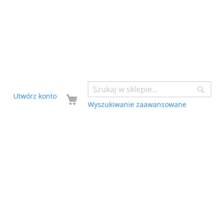
Sear
Twój koszyk
Utwórz konto
Wyszukiwanie zaawansowane