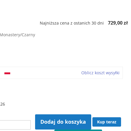
729,00 zł
Najniższa cena z ostanich 30 dni
Monastery/Czarny
o
Oblicz koszt wysyłki
 26
Dodaj do koszyka
Kup teraz