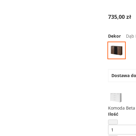
735,00 zł
Dekor
Dąb 
Dostawa d
Komoda Beta
Ilość