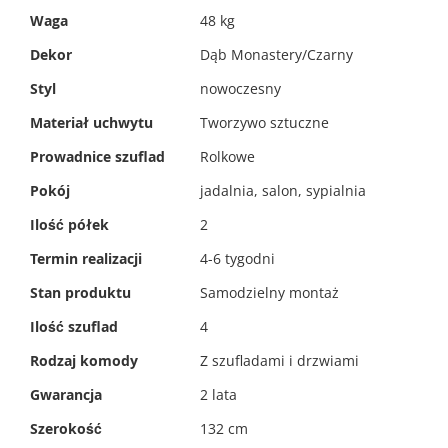
informacji
Waga
48 kg
Dekor
Dąb Monastery/Czarny
Styl
nowoczesny
Materiał uchwytu
Tworzywo sztuczne
Prowadnice szuflad
Rolkowe
Pokój
jadalnia, salon, sypialnia
Ilość półek
2
Termin realizacji
4-6 tygodni
Stan produktu
Samodzielny montaż
Ilość szuflad
4
Rodzaj komody
Z szufladami i drzwiami
Gwarancja
2 lata
Szerokość
132 cm