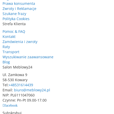
Prawa konsumenta
Zwroty i Reklamacje
Szukane frazy
Polityka Cookies
Strefa Klienta
Pomoc & FAQ
Kontakt
Zamówienia i zwroty
Raty
Transport
Wyszukiwanie zaawansowane
Blog
Salon Meblowy24
Ul. Zamkowa 9
58-530 Kowary
Tel:
+48531614439
Email:
biuro@meblowy24.pl
NIP: PL6111047060
Czynne: Pn-Pt 09.00-17.00
facebook
Subskrybuj