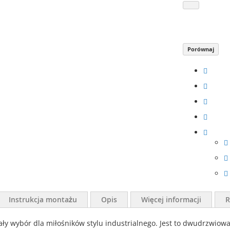
Porównaj
Instrukcja montażu
Opis
Więcej informacji
R
wybór dla miłośników stylu industrialnego. Jest to dwudrzwiowa w