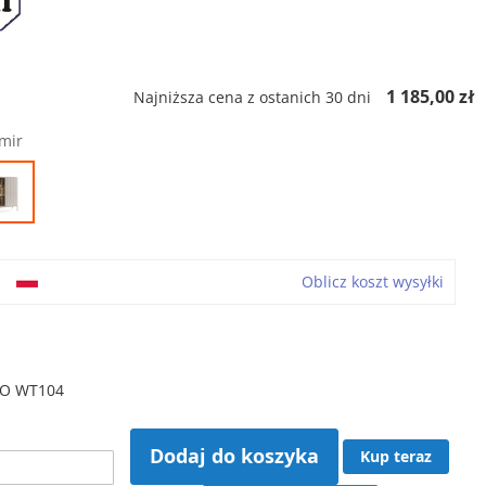
ł
1 185,00 zł
Najniższa cena z ostanich 30 dni
mir
o
Oblicz koszt wysyłki
TO WT104
Dodaj do koszyka
Kup teraz