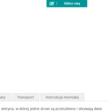
aty
Transport
Instrukcja montażu
itryna, w której jedne drzwi są przeszklone i skrywają dwie