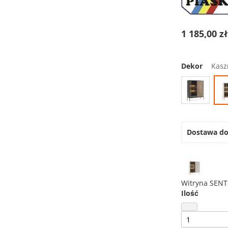
1 185,00 z
Dekor
Kasz
Dostawa d
Witryna SEN
Ilość