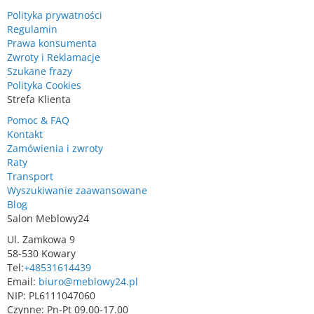
Polityka prywatności
Regulamin
Prawa konsumenta
Zwroty i Reklamacje
Szukane frazy
Polityka Cookies
Strefa Klienta
Pomoc & FAQ
Kontakt
Zamówienia i zwroty
Raty
Transport
Wyszukiwanie zaawansowane
Blog
Salon Meblowy24
Ul. Zamkowa 9
58-530 Kowary
Tel:
+48531614439
Email:
biuro@meblowy24.pl
NIP: PL6111047060
Czynne: Pn-Pt 09.00-17.00