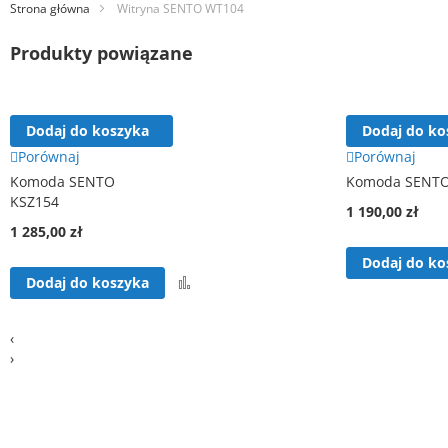
Strona główna
Witryna SENTO WT104
Produkty powiązane
Dodaj do koszyka
Dodaj do ko
Porównaj
Porównaj
Komoda SENTO
Komoda SENTO
KSZ154
1 190,00 zł
1 285,00 zł
Dodaj do ko
Porównaj
Dodaj do koszyka
‹
›