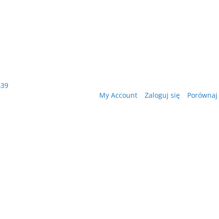
439
My Account
Zaloguj się
Porównaj