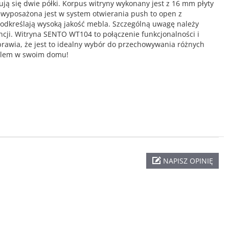
ują się dwie półki. Korpus witryny wykonany jest z 16 mm płyty
 wyposażona jest w system otwierania push to open z
podkreślają wysoką jakość mebla. Szczególną uwagę należy
ncji. Witryna SENTO WT104 to połączenie funkcjonalności i
prawia, że jest to idealny wybór do przechowywania różnych
eblem w swoim domu!
NAPISZ OPINIĘ