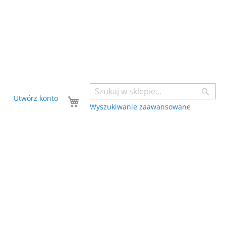
Sear
Twój koszyk
Utwórz konto
Wyszukiwanie zaawansowane