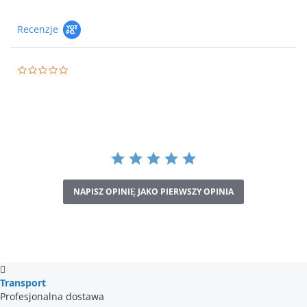
Recenzje
0.0
star
rating
NAPISZ OPINIĘ JAKO PIERWSZY OPINIA
Transport
Profesjonalna dostawa