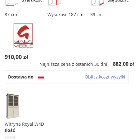
Szerokość:
Głębokość
87 cm
Wysokość:187 cm
39 cm
910,00 zł
882,00 zł
Najniższa cena z ostanich 30 dni:
Dostawa do
Oblicz koszt wysyłki
Witryna Royal W4D
Ilość