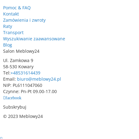
Pomoc & FAQ
Kontakt
Zamówienia i zwroty
Raty
Transport
Wyszukiwanie zaawansowane
Blog
Salon Meblowy24
Ul. Zamkowa 9
58-530 Kowary
Tel:
+48531614439
Email:
biuro@meblowy24.pl
NIP: PL6111047060
Czynne: Pn-Pt 09.00-17.00
facebook
Subskrybuj
© 2023 Meblowy24