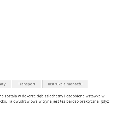
aty
Transport
Instrukcja montażu
ana została w dekorze dąb szlachetny i ozdobiona wstawką w
cko. Ta dwudrzwiowa witryna jest też bardzo praktyczna, gdyż