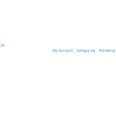
439
My Account
Zaloguj się
Porównaj