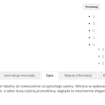
Porównaj
Instrukcja montażu
Opis
Więcej informacji
R
ebel idealny do nowocześnie urządzonego salonu. Witryna ta wykon
 a także dużą częścią przeszkloną, wygląda to niezmiernie elegan