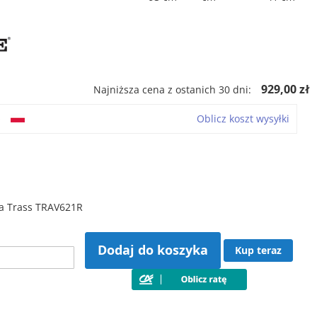
929,00 zł
Najniższa cena z ostanich 30 dni:
o
Oblicz koszt wysyłki
a Trass TRAV621R
Dodaj do koszyka
Kup teraz