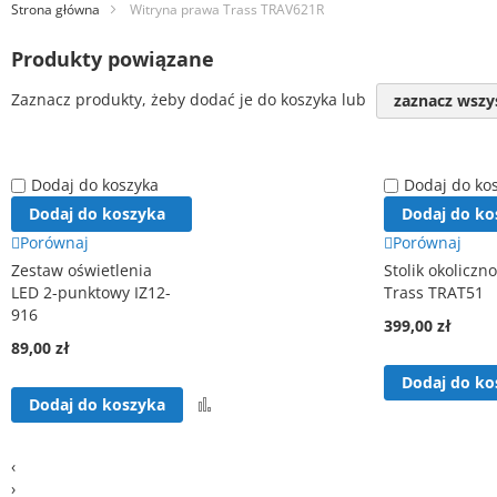
Strona główna
Witryna prawa Trass TRAV621R
Produkty powiązane
Zaznacz produkty, żeby dodać je do koszyka lub
zaznacz wszy
Dodaj do koszyka
Dodaj do ko
Dodaj do koszyka
Dodaj do ko
Porównaj
Porównaj
Zestaw oświetlenia
Stolik okoliczn
LED 2-punktowy IZ12-
Trass TRAT51
916
399,00 zł
89,00 zł
Dodaj do ko
Porównaj
Dodaj do koszyka
‹
›