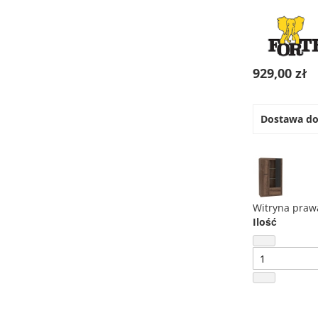
929,00 zł
Dostawa d
Witryna praw
Ilość