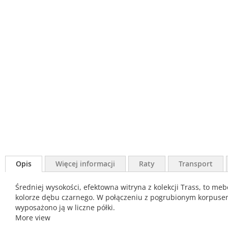
Opis
Więcej informacji
Raty
Transport
Średniej wysokości, efektowna witryna z kolekcji Trass, to m
kolorze dębu czarnego. W połączeniu z pogrubionym korpusem,
wyposażono ją w liczne półki.
More view