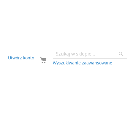
Sear
Twój koszyk
Utwórz konto
Wyszukiwanie zaawansowane