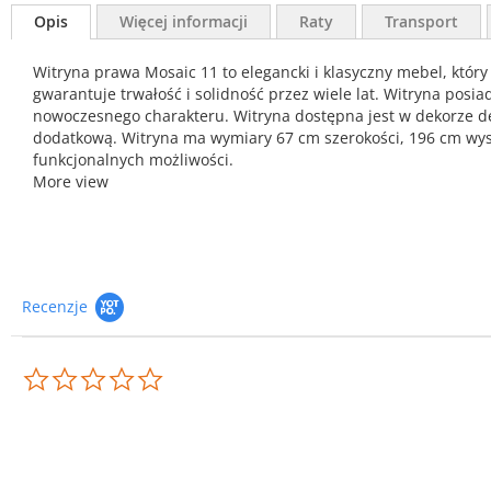
Opis
Więcej informacji
Raty
Transport
Witryna prawa Mosaic 11 to elegancki i klasyczny mebel, który 
gwarantuje trwałość i solidność przez wiele lat. Witryna po
nowoczesnego charakteru. Witryna dostępna jest w dekorze d
dodatkową. Witryna ma wymiary 67 cm szerokości, 196 cm wyso
funkcjonalnych możliwości.
More view
Recenzje
0.0
star
rating