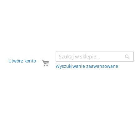
Sear
Twój koszyk
Utwórz konto
Wyszukiwanie zaawansowane