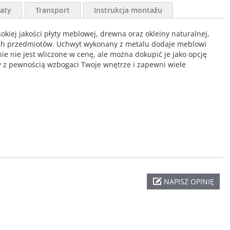
aty
Transport
Instrukcja montażu
okiej jakości płyty meblowej, drewna oraz okleiny naturalnej,
żnych przedmiotów. Uchwyt wykonany z metalu dodaje meblowi
nie jest wliczone w cenę, ale można dokupić je jako opcję
y z pewnością wzbogaci Twoje wnętrze i zapewni wiele
NAPISZ OPINIĘ