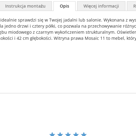
Instrukcja montażu
Opis
Więcej informacji
R
idealnie sprawdzi się w Twojej jadalni lub salonie. Wykonana z wys
siada jedno drzwi i cztery półki, co pozwala na przechowywanie ró
ębu miodowego z czarnym wykończeniem strukturalnym. Oświetlenie 
kości i 42 cm głębokości. Witryna prawa Mosaic 11 to mebel, któr