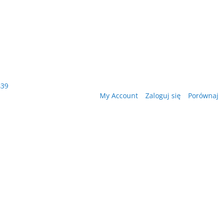
439
My Account
Zaloguj się
Porównaj