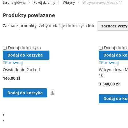
Strona główna
Pokój dzienny
Witryny
Witryna prawa Mosaic 11
Produkty powiązane
Zaznacz produkty, żeby dodać je do koszyka lub
zaznacz wszy
Dodaj do koszyka
Dodaj do ko
Dodaj do koszyka
Dodaj do ko
Porównaj
Porównaj
Oświetlenie 2 x Led
Witryna lewa M
10
146,00 zł
3 348,00 zł
Porównaj
Dodaj do koszyka
Dodaj do ko
‹
›