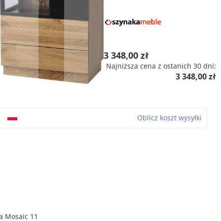
3 348,00 zł
Najniższa cena z ostanich 30 dni:
3 348,00 zł
o
Oblicz koszt wysyłki
a Mosaic 11