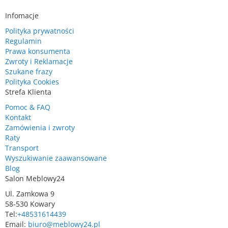
Infomacje
Polityka prywatności
Regulamin
Prawa konsumenta
Zwroty i Reklamacje
Szukane frazy
Polityka Cookies
Strefa Klienta
Pomoc & FAQ
Kontakt
Zamówienia i zwroty
Raty
Transport
Wyszukiwanie zaawansowane
Blog
Salon Meblowy24
Ul. Zamkowa 9
58-530 Kowary
Tel:
+48531614439
Email:
biuro@meblowy24.pl