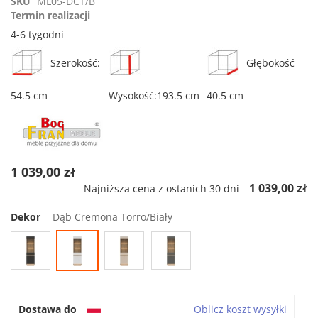
SKU
ML05-DCT/B
rating
Termin realizacji
4-6 tygodni
Szerokość:
Głębokość
54.5 cm
Wysokość:193.5 cm
40.5 cm
1 039,00 zł
1 039,00 zł
Najniższa cena z ostanich 30 dni
Dekor
Dąb Cremona Torro/Biały
Dostawa do
Oblicz koszt wysyłki