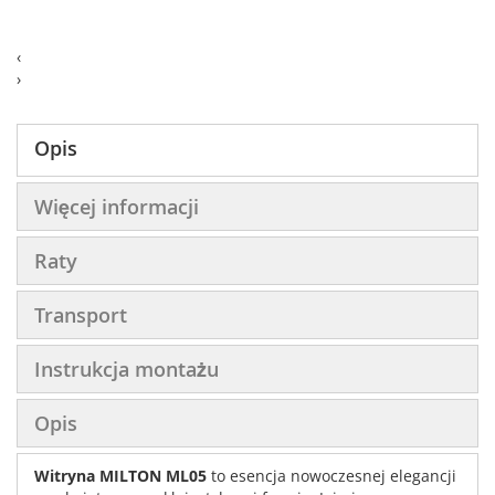
‹
›
Opis
Więcej informacji
Raty
Transport
Instrukcja montażu
Opis
Witryna MILTON ML05
to esencja nowoczesnej elegancji