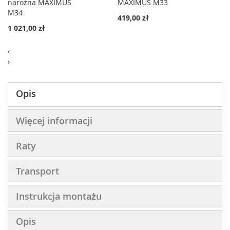
narożna MAXIMUS
MAXIMUS M33
M34
419,00 zł
1 021,00 zł
‹
›
Opis
Więcej informacji
Raty
Transport
Instrukcja montażu
Opis