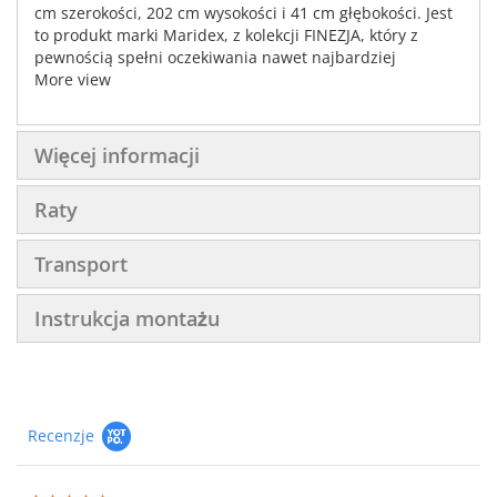
cm szerokości, 202 cm wysokości i 41 cm głębokości. Jest
to produkt marki Maridex, z kolekcji FINEZJA, który z
pewnością spełni oczekiwania nawet najbardziej
wymagających klientów.
More view
Więcej informacji
Raty
Transport
Instrukcja montażu
Recenzje