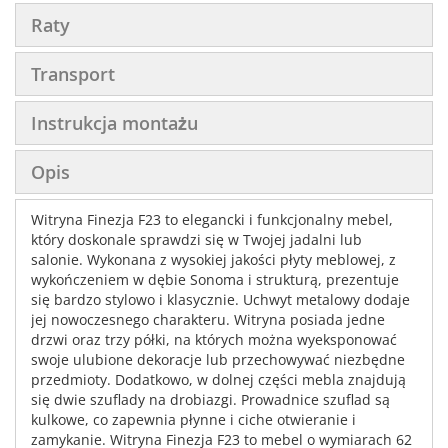
Raty
Transport
Instrukcja montażu
Opis
Witryna Finezja F23 to elegancki i funkcjonalny mebel,
który doskonale sprawdzi się w Twojej jadalni lub
salonie. Wykonana z wysokiej jakości płyty meblowej, z
wykończeniem w dębie Sonoma i strukturą, prezentuje
się bardzo stylowo i klasycznie. Uchwyt metalowy dodaje
jej nowoczesnego charakteru. Witryna posiada jedne
drzwi oraz trzy półki, na których można wyeksponować
swoje ulubione dekoracje lub przechowywać niezbędne
przedmioty. Dodatkowo, w dolnej części mebla znajdują
się dwie szuflady na drobiazgi. Prowadnice szuflad są
kulkowe, co zapewnia płynne i ciche otwieranie i
zamykanie. Witryna Finezja F23 to mebel o wymiarach 62