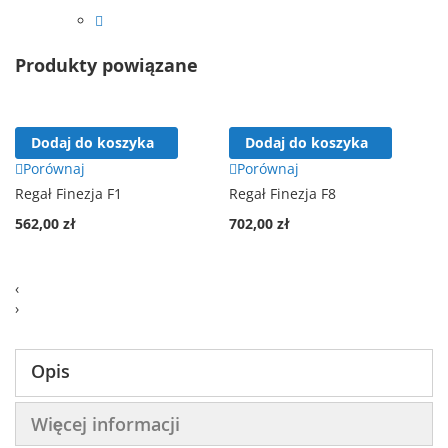
Produkty powiązane
Dodaj do koszyka
Dodaj do koszyka
Porównaj
Porównaj
Regał Finezja F1
Regał Finezja F8
562,00 zł
702,00 zł
‹
›
Opis
Więcej informacji