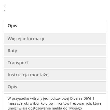
‹
›
Opis
Więcej informacji
Raty
Transport
Instrukcja montażu
Opis
W przypadku witryny jednodrzwiowej Diverse DIWI-1
masz szeroki wybór kolorów i frontów frezowanych, które
umożliwiają dostosowanie mebla do Twojego