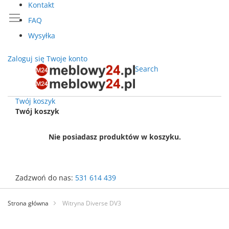
Kontakt
FAQ
Wysyłka
Zaloguj się
Twoje konto
Search
Twój koszyk
Twój koszyk
Nie posiadasz produktów w koszyku.
Zadzwoń do nas:
531 614 439
Przejdź
do
Strona główna
Witryna Diverse DV3
treści
Przejdź