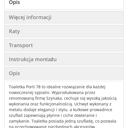
Opis
Więcej informacji
Raty
Transport
Instrukcja montażu
Opis
Toaletka Porti 78 to idealne rozwiązanie dla każdej
nowoczesnej sypialni. Wyprodukowana przez
renomowaną firmę Szynaka, cechuje się wysoką jakością
wykonania oraz funkcjonalnością. Uchwyt wykonany z
metalu dodaje elegancji i stylu, a kulkowe prowadnice
szuflad zapewniają płynne i ciche otwieranie i
zamykanie. Toaletka posiada jedną szufladę, co pozwala
na przechowywanie niezbędnych akcesoriów