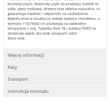
kosmetycznych. Materiały użyte do produkcji toaletki to
szkło, płyta meblowa, drewno oraz okleina naturalna, co
gwarantuje trwałość i odporność na uszkodzenia.
Wykończenie w strukturze dodaje toaletce charakteru, a
wymiary 110x78x42 cm pozwalają na swobodne
korzystanie z niej. Toaletka Porti 78 z kolekcji PORTI to
doskonały wybór dla osób ceniących sobie
funkcjonalność i nowoczesny styl.
More view
Więcej informacji
Raty
Transport
Instrukcja montażu