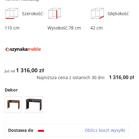
Szerokość:
Głębokość
110 cm
Wysokość:78 cm
42 cm
1 316,00 zł
Już od
1 316,00 zł
Najniższa cena z ostanich 30 dni
Dekor
Dostawa do
Oblicz koszt wysyłki