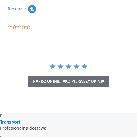
Recenzje
0.0
star
rating
NAPISZ OPINIĘ JAKO PIERWSZY OPINIA
Transport
Profesjonalna dostawa