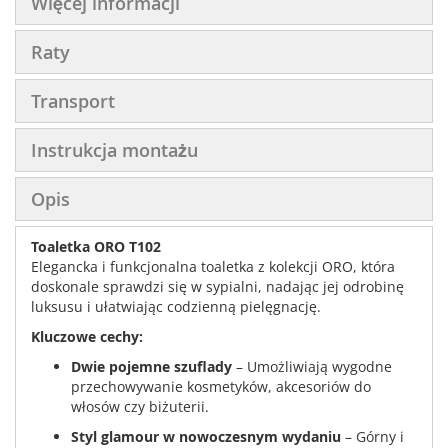
Więcej informacji
Raty
Transport
Instrukcja montażu
Opis
Toaletka ORO T102
Elegancka i funkcjonalna toaletka z kolekcji ORO, która
doskonale sprawdzi się w sypialni, nadając jej odrobinę
luksusu i ułatwiając codzienną pielęgnację.
Kluczowe cechy:
Dwie pojemne szuflady
– Umożliwiają wygodne
przechowywanie kosmetyków, akcesoriów do
włosów czy biżuterii.
Styl glamour w nowoczesnym wydaniu
– Górny i