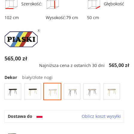
Szerokość:
Głębokość
102 cm
Wysokość:79 cm
50 cm
565,00 zł
565,00 zł
Najniższa cena z ostanich 30 dni
Dekor
biały/złote nogi
Dostawa do
Oblicz koszt wysyłki