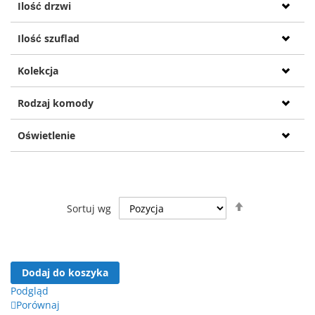
Ilość drzwi
Ilość szuflad
Kolekcja
Rodzaj komody
Oświetlenie
Ustaw
Sortuj wg
kierunek
malejący
Dodaj do koszyka
Podgląd
Porównaj