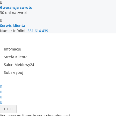
Gwarancja zwrotu
30 dni na zwrot
Serwis klienta
Numer infolinii
531 614 439
Infomacje
Strefa Klienta
Salon Meblowy24
Subskrybuj
You have no items in your shopping cart