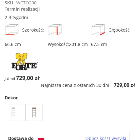
star
SKU
WCTO200
rating
Termin realizacji
2-3 tygodni
Szerokość:
Głębokość
66.6 cm
Wysokość:201.8 cm
67.5 cm
729,00 zł
Już od
729,00 zł
Najniższa cena z ostanich 30 dni
Dekor
Dostawa do
Oblicz koszt wysyłki