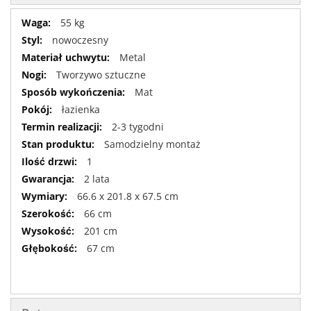
Więcej
55 kg
informacji
nowoczesny
Metal
Tworzywo sztuczne
Mat
łazienka
2-3 tygodni
Samodzielny montaż
1
2 lata
66.6 x 201.8 x 67.5 cm
66 cm
201 cm
67 cm