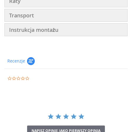
Raty
Transport
Instrukcja montażu
Recenzje
0.0
star
rating
NAPISZ OPINIĘ JAKO PIERWSZY OPINIA