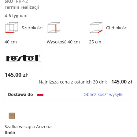
SKU
RRP-2
Termin realizacji
4-6 tygodni
Szerokość:
Głębokość
40 cm
Wysokość:40 cm
25 cm
145,00 zł
145,00 zł
Najniższa cena z ostanich 30 dni:
Dostawa do
Oblicz koszt wysyłki
Szafka wisząca Arizona
Ilość