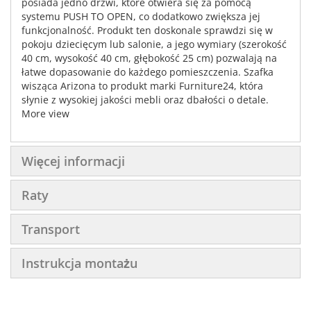
posiada jedno drzwi, które otwiera się za pomocą
systemu PUSH TO OPEN, co dodatkowo zwiększa jej
funkcjonalność. Produkt ten doskonale sprawdzi się w
pokoju dziecięcym lub salonie, a jego wymiary (szerokość
40 cm, wysokość 40 cm, głębokość 25 cm) pozwalają na
łatwe dopasowanie do każdego pomieszczenia. Szafka
wisząca Arizona to produkt marki Furniture24, która
słynie z wysokiej jakości mebli oraz dbałości o detale.
More view
Więcej informacji
Raty
Transport
Instrukcja montażu