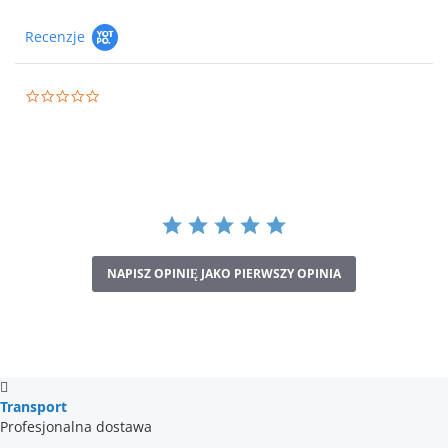
Recenzje
0.0
star
rating
NAPISZ OPINIĘ JAKO PIERWSZY OPINIA
Transport
Profesjonalna dostawa