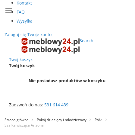
Kontakt
FAQ
Wysyłka
Zaloguj się
Twoje konto
Search
Twój koszyk
Twój koszyk
Nie posiadasz produktów w koszyku.
Zadzwoń do nas:
531 614 439
Przejdź
do
Strona główna
Pokój dziecięcy i młodzieżowy
Półki
treści
Szafka wisząca Arizona