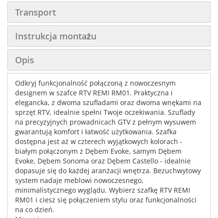
Transport
Instrukcja montażu
Opis
Odkryj funkcjonalność połączoną z nowoczesnym
designem w szafce RTV REMI RM01. Praktyczna i
elegancka, z dwoma szufladami oraz dwoma wnękami na
sprzęt RTV, idealnie spełni Twoje oczekiwania. Szuflady
na precyzyjnych prowadnicach GTV z pełnym wysuwem
gwarantują komfort i łatwość użytkowania. Szafka
dostępna jest aż w czterech wyjątkowych kolorach -
białym połączonym z Dębem Evoke, samym Dębem
Evoke, Dębem Sonoma oraz Dębem Castello - idealnie
dopasuje się do każdej aranżacji wnętrza. Bezuchwytowy
system nadaje meblowi nowoczesnego,
minimalistycznego wyglądu. Wybierz szafkę RTV REMI
RM01 i ciesz się połączeniem stylu oraz funkcjonalności
na co dzień.