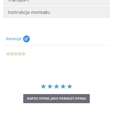
Instrukcja montażu
Recenzje
0.0
star
rating
NAPISZ OPINIĘ JAKO PIERWSZY OPINIA