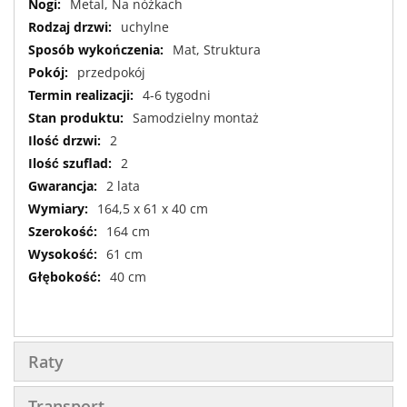
Metal, Na nóżkach
uchylne
Mat, Struktura
przedpokój
4-6 tygodni
Samodzielny montaż
2
2
2 lata
164,5 x 61 x 40 cm
164 cm
61 cm
40 cm
Raty
Transport