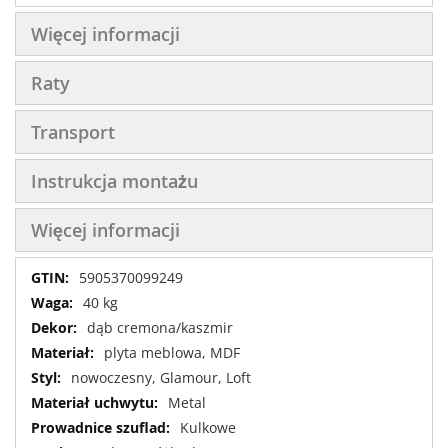
Więcej informacji
Raty
Transport
Instrukcja montażu
Więcej informacji
Więcej
5905370099249
informacji
40 kg
dąb cremona/kaszmir
plyta meblowa, MDF
nowoczesny, Glamour, Loft
Metal
Kulkowe