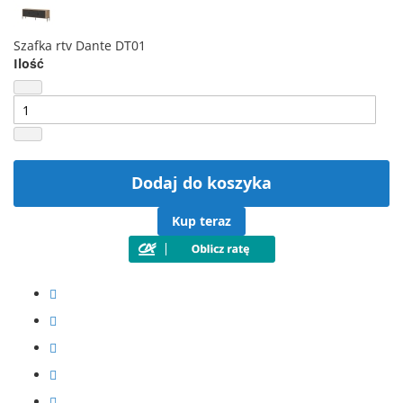
Szafka rtv Dante DT01
Ilość
Dodaj do koszyka
Kup teraz