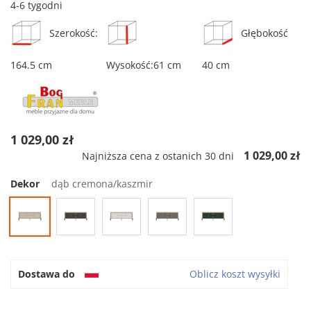
4-6 tygodni
Szerokość:
Głębokość
164.5 cm
Wysokość:61 cm
40 cm
1 029,00 zł
1 029,00 zł
Najniższa cena z ostanich 30 dni
Dekor
dąb cremona/kaszmir
Dostawa do
Oblicz koszt wysyłki