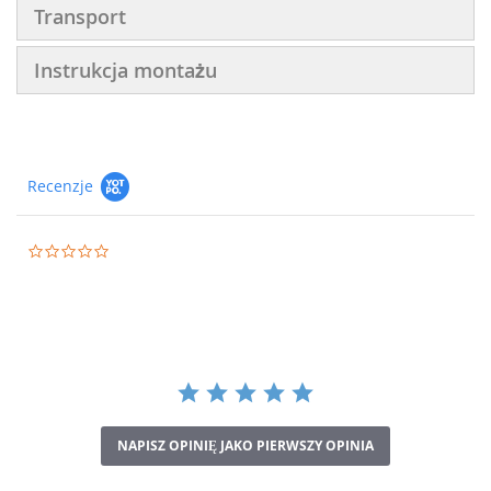
Transport
Instrukcja montażu
Recenzje
0.0
star
rating
NAPISZ OPINIĘ JAKO PIERWSZY OPINIA