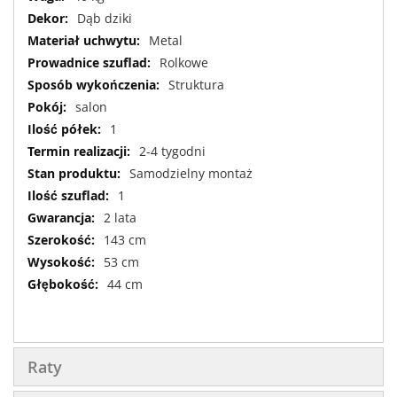
Dąb dziki
Metal
Rolkowe
Struktura
salon
1
2-4 tygodni
Samodzielny montaż
1
2 lata
143 cm
53 cm
44 cm
Raty