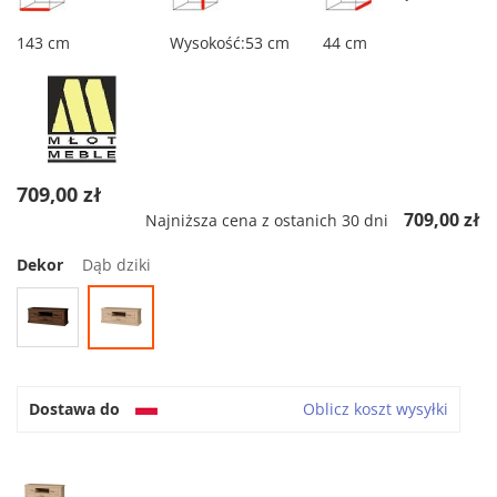
143 cm
Wysokość:53 cm
44 cm
709,00 zł
709,00 zł
Najniższa cena z ostanich 30 dni
Dekor
Dąb dziki
Dostawa do
Oblicz koszt wysyłki