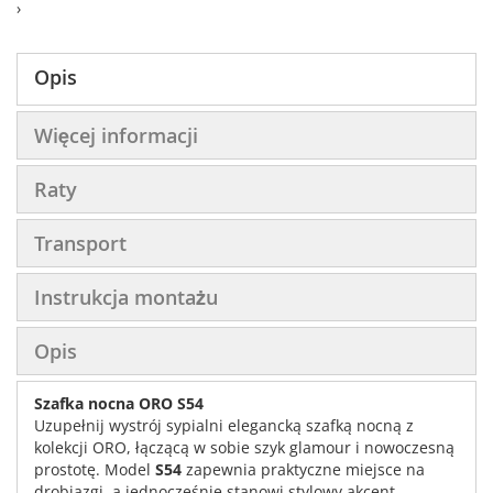
›
Opis
Więcej informacji
Raty
Transport
Instrukcja montażu
Opis
Szafka nocna ORO S54
Uzupełnij wystrój sypialni elegancką szafką nocną z
kolekcji ORO, łączącą w sobie szyk glamour i nowoczesną
prostotę. Model
S54
zapewnia praktyczne miejsce na
drobiazgi, a jednocześnie stanowi stylowy akcent