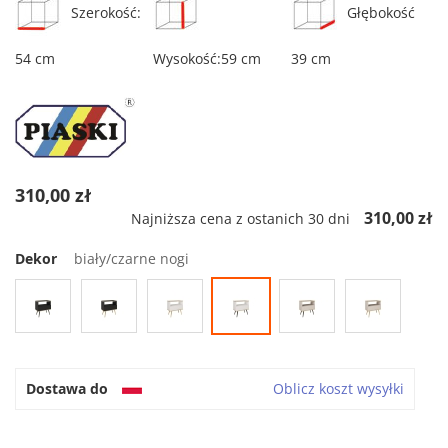
Szerokość:
Głębokość
54 cm
Wysokość:59 cm
39 cm
310,00 zł
310,00 zł
Najniższa cena z ostanich 30 dni
Dekor
biały/czarne nogi
Dostawa do
Oblicz koszt wysyłki