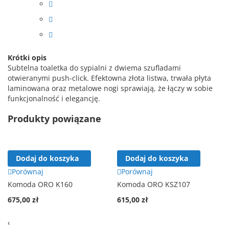
Krótki opis
Subtelna toaletka do sypialni z dwiema szufladami
otwieranymi push-click. Efektowna złota listwa, trwała płyta
laminowana oraz metalowe nogi sprawiają, że łączy w sobie
funkcjonalność i elegancję.
Produkty powiązane
Dodaj do koszyka
Dodaj do koszyka
Porównaj
Porównaj
Komoda ORO K160
Komoda ORO KSZ107
675,00 zł
615,00 zł
‹