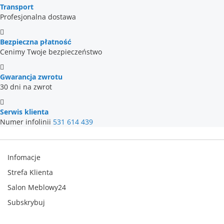
ponadczasową elegancją każdego dnia!
Transport
Profesjonalna dostawa
Bezpieczna płatność
Cenimy Twoje bezpieczeństwo
Gwarancja zwrotu
30 dni na zwrot
Serwis klienta
Numer infolinii
531 614 439
Infomacje
Strefa Klienta
Salon Meblowy24
Subskrybuj