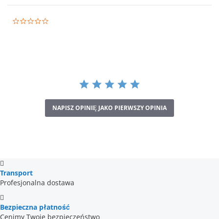
0.0
star
rating
NAPISZ OPINIĘ JAKO PIERWSZY OPINIA
Transport
Profesjonalna dostawa
Bezpieczna płatność
Cenimy Twoje bezpieczeństwo