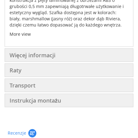
konstrukcja z płyty laminowanej z obrzeżami ABS o
grubości 0,5 mm zapewniają długotrwałe użytkowanie i
estetyczny wygląd. Szafka dostępna jest w kolorach:
biały, marshmallow (jasny róż) oraz dekor dąb Riviera,
dzięki czemu łatwo dopasować ją do każdego wnętrza.
More view
Więcej informacji
Raty
Transport
Instrukcja montażu
Recenzje