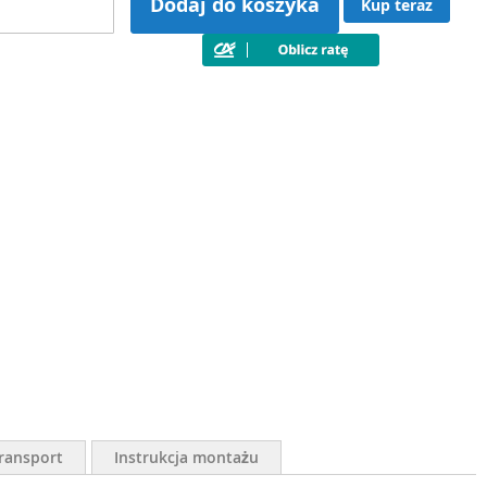
Dodaj do koszyka
Kup teraz
ransport
Instrukcja montażu