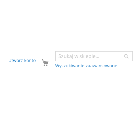
Sear
Twój koszyk
Utwórz konto
Wyszukiwanie zaawansowane