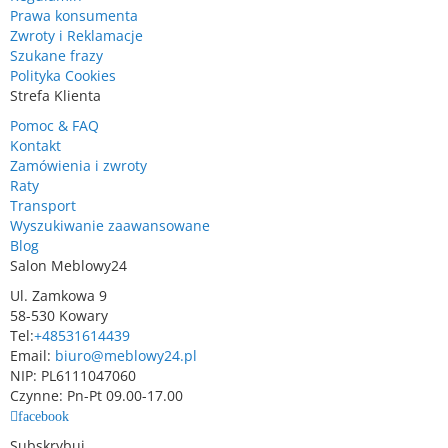
Prawa konsumenta
Zwroty i Reklamacje
Szukane frazy
Polityka Cookies
Strefa Klienta
Pomoc & FAQ
Kontakt
Zamówienia i zwroty
Raty
Transport
Wyszukiwanie zaawansowane
Blog
Salon Meblowy24
Ul. Zamkowa 9
58-530 Kowary
Tel:
+48531614439
Email:
biuro@meblowy24.pl
NIP: PL6111047060
Czynne: Pn-Pt 09.00-17.00
facebook
Subskrybuj