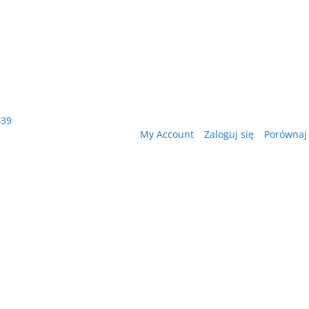
439
My Account
Zaloguj się
Porównaj