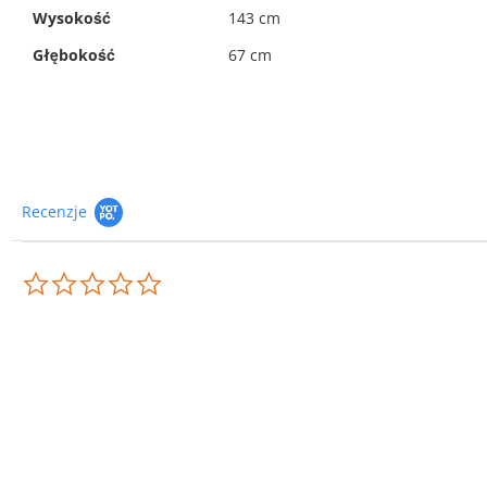
Wysokość
143 cm
Głębokość
67 cm
Recenzje
0.0
star
rating