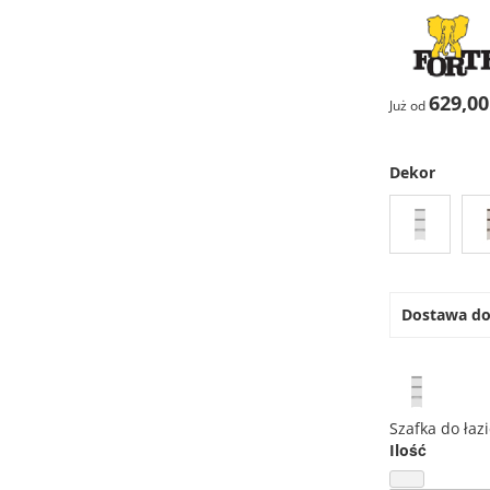
629,00
Już od
Dekor
Dostawa d
Szafka do ł
Ilość