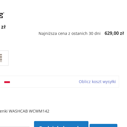
 zł
629,00 zł
Najniższa cena z ostanich 30 dni
o
Oblicz koszt wysyłki
azienki WASHCAB WCWM142