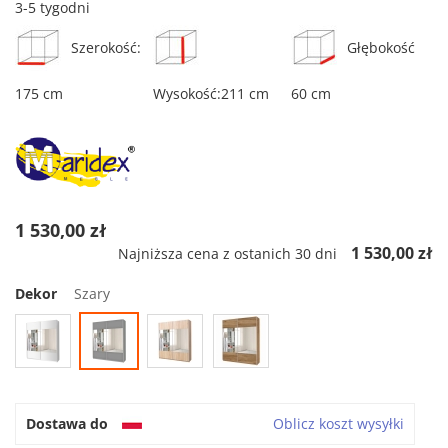
3-5 tygodni
Szerokość:
Głębokość
175 cm
Wysokość:211 cm
60 cm
1 530,00 zł
1 530,00 zł
Najniższa cena z ostanich 30 dni
Dekor
Szary
Dostawa do
Oblicz koszt wysyłki