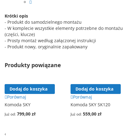
Krótki opis
- Produkt do samodzielnego montażu
- W komplecie wszystkie elementy potrzebne do montażu
(części, klucze)
- Prosty montaż według załączonej instrukcji
- Produkt nowy, oryginalnie zapakowany
Produkty powiązane
Dodaj do koszyka
Dodaj do koszyka
Porównaj
Porównaj
Komoda SKY
Komoda SKY SK120
799,00 zł
559,00 zł
Już od
Już od
‹