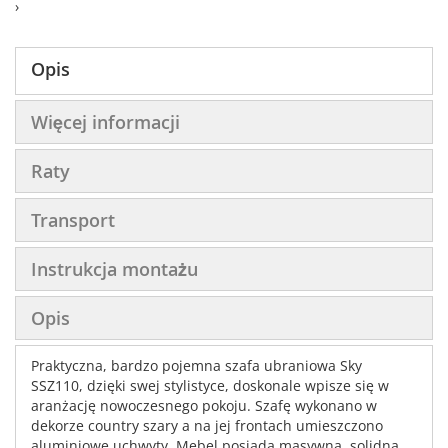
›
Opis
Więcej informacji
Raty
Transport
Instrukcja montażu
Opis
Praktyczna, bardzo pojemna szafa ubraniowa Sky
SSZ110, dzięki swej stylistyce, doskonale wpisze się w
aranżację nowoczesnego pokoju. Szafę wykonano w
dekorze country szary a na jej frontach umieszczono
aluminiowe uchwyty. Mebel posiada masywną, solidną