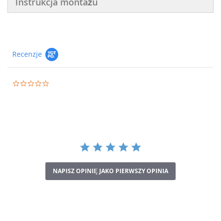
Instrukcja montażu
Recenzje
0.0
star
rating
NAPISZ OPINIĘ JAKO PIERWSZY OPINIA