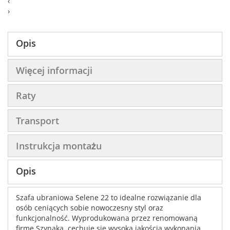
‹
›
Opis
Więcej informacji
Raty
Transport
Instrukcja montażu
Opis
Szafa ubraniowa Selene 22 to idealne rozwiązanie dla
osób ceniących sobie nowoczesny styl oraz
funkcjonalność. Wyprodukowana przez renomowaną
firmę Szynaka, cechuje się wysoką jakością wykonania