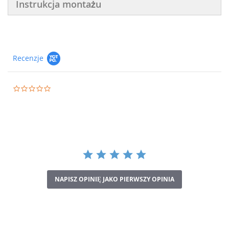
Instrukcja montażu
Recenzje
0.0
star
rating
NAPISZ OPINIĘ JAKO PIERWSZY OPINIA