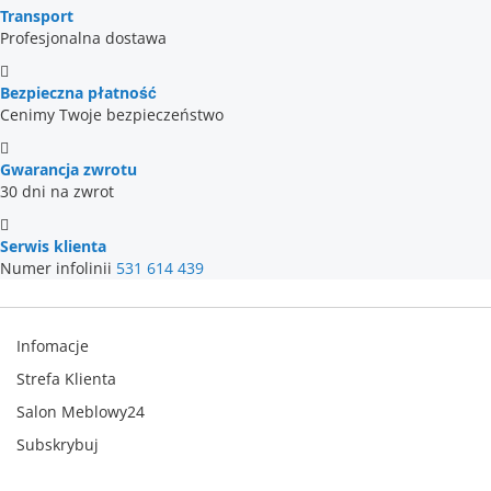
Transport
Profesjonalna dostawa
Bezpieczna płatność
Cenimy Twoje bezpieczeństwo
Gwarancja zwrotu
30 dni na zwrot
Serwis klienta
Numer infolinii
531 614 439
Infomacje
Strefa Klienta
Salon Meblowy24
Subskrybuj