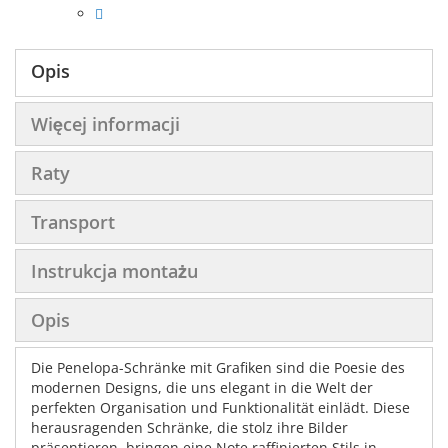
Opis
Więcej informacji
Raty
Transport
Instrukcja montażu
Opis
Die Penelopa-Schränke mit Grafiken sind die Poesie des
modernen Designs, die uns elegant in die Welt der
perfekten Organisation und Funktionalität einlädt. Diese
herausragenden Schränke, die stolz ihre Bilder
präsentieren, bringen eine Note raffinierten Stils in