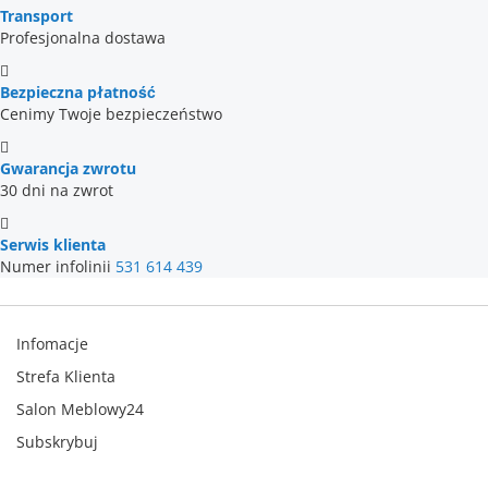
Transport
Profesjonalna dostawa
Bezpieczna płatność
Cenimy Twoje bezpieczeństwo
Gwarancja zwrotu
30 dni na zwrot
Serwis klienta
Numer infolinii
531 614 439
Infomacje
Strefa Klienta
Salon Meblowy24
Subskrybuj