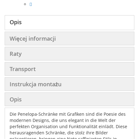
Opis
Więcej informacji
Raty
Transport
Instrukcja montażu
Opis
Die Penelopa-Schränke mit Grafiken sind die Poesie des
modernen Designs, die uns elegant in die Welt der
perfekten Organisation und Funktionalität einlädt. Diese
herausragenden Schränke, die stolz ihre Bilder
präsentieren, bringen eine Note raffinierten Stils in