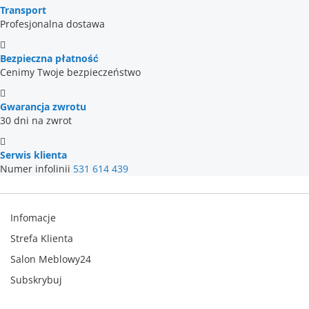
Transport
Profesjonalna dostawa
Bezpieczna płatność
Cenimy Twoje bezpieczeństwo
Gwarancja zwrotu
30 dni na zwrot
Serwis klienta
Numer infolinii
531 614 439
Infomacje
Strefa Klienta
Salon Meblowy24
Subskrybuj