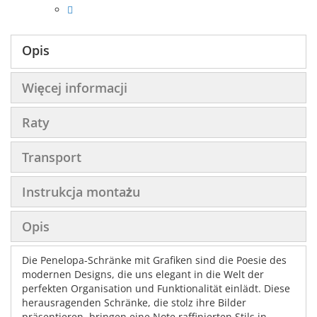
Opis
Więcej informacji
Raty
Transport
Instrukcja montażu
Opis
Die Penelopa-Schränke mit Grafiken sind die Poesie des
modernen Designs, die uns elegant in die Welt der
perfekten Organisation und Funktionalität einlädt. Diese
herausragenden Schränke, die stolz ihre Bilder
präsentieren, bringen eine Note raffinierten Stils in