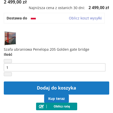
2 499,00 zł
2 499,00 zł
Najniższa cena z ostanich 30 dni:
Dostawa do
Oblicz koszt wysyłki
Szafa ubraniowa Penelopa 205 Golden gate bridge
Ilość
Dodaj do koszyka
Kup teraz