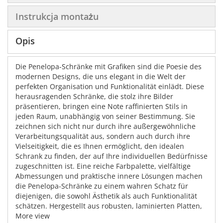
Instrukcja montażu
Opis
Die Penelopa-Schränke mit Grafiken sind die Poesie des
modernen Designs, die uns elegant in die Welt der
perfekten Organisation und Funktionalität einlädt. Diese
herausragenden Schränke, die stolz ihre Bilder
präsentieren, bringen eine Note raffinierten Stils in
jeden Raum, unabhängig von seiner Bestimmung. Sie
zeichnen sich nicht nur durch ihre außergewöhnliche
Verarbeitungsqualität aus, sondern auch durch ihre
Vielseitigkeit, die es Ihnen ermöglicht, den idealen
Schrank zu finden, der auf Ihre individuellen Bedürfnisse
zugeschnitten ist. Eine reiche Farbpalette, vielfältige
Abmessungen und praktische innere Lösungen machen
die Penelopa-Schränke zu einem wahren Schatz für
diejenigen, die sowohl Ästhetik als auch Funktionalität
schätzen. Hergestellt aus robusten, laminierten Platten,
mit besonderem Augenmerk auf den Schutz der Kanten
More view