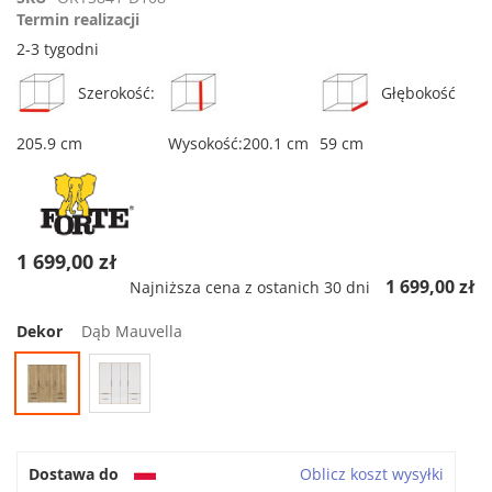
rating
Termin realizacji
2-3 tygodni
Szerokość:
Głębokość
205.9 cm
Wysokość:200.1 cm
59 cm
1 699,00 zł
1 699,00 zł
Najniższa cena z ostanich 30 dni
Dekor
Dąb Mauvella
Dostawa do
Oblicz koszt wysyłki