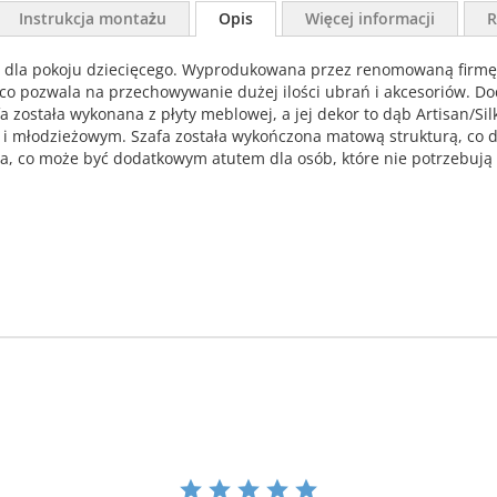
Instrukcja montażu
Opis
Więcej informacji
R
 dla pokoju dziecięcego. Wyprodukowana przez renomowaną firmę 
 co pozwala na przechowywanie dużej ilości ubrań i akcesoriów. Do
została wykonana z płyty meblowej, a jej dekor to dąb Artisan/Silk
i młodzieżowym. Szafa została wykończona matową strukturą, co do
a, co może być dodatkowym atutem dla osób, które nie potrzebują l