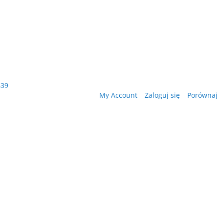
439
My Account
Zaloguj się
Porównaj