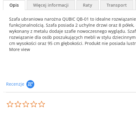
Opis
Więcej informacji
Raty
Transport
Szafa ubraniowa narożna QUBIC QB-01 to idealne rozwiązanie
funkcjonalnością. Szafa posiada 2 uchylne drzwi oraz 8 półek,
wykonany z metalu dodaje szafie nowoczesnego wyglądu. Szafa 
rozwiązanie dla osób poszukujących mebli w stylu dziecinnym 
cm wysokości oraz 95 cm głębokości. Produkt nie posiada lustr
More view
Recenzje
0.0
star
rating