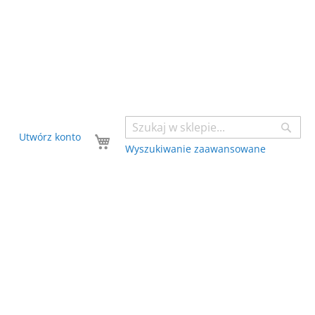
Sear
Twój koszyk
Utwórz konto
Wyszukiwanie zaawansowane