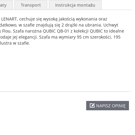
aty
Transport
Instrukcja montażu
LENART, cechuje się wysoką jakością wykonania oraz
datkowo, w szafie znajdują się 2 drążki na ubrania. Uchwyt
 Flou. Szafa narożna QUBIC QB-01 z kolekcji QUBIC to idealne
daje jej elegancji. Szafa ma wymiary 95 cm szerokości, 195
ustra w szafie.
NAPISZ OPINIĘ