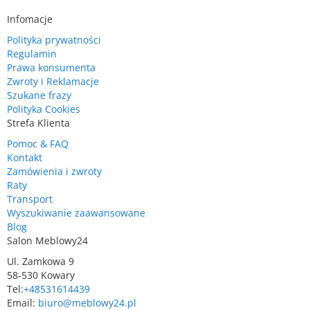
Infomacje
Polityka prywatności
Regulamin
Prawa konsumenta
Zwroty i Reklamacje
Szukane frazy
Polityka Cookies
Strefa Klienta
Pomoc & FAQ
Kontakt
Zamówienia i zwroty
Raty
Transport
Wyszukiwanie zaawansowane
Blog
Salon Meblowy24
Ul. Zamkowa 9
58-530 Kowary
Tel:
+48531614439
Email:
biuro@meblowy24.pl