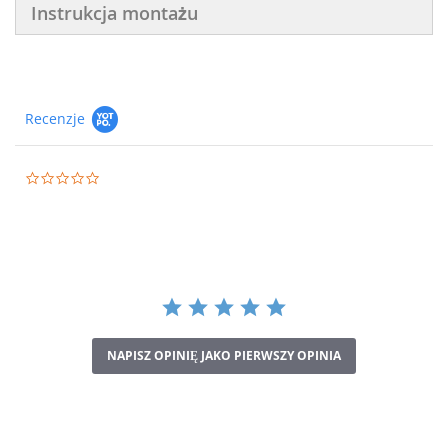
Instrukcja montażu
Recenzje
0.0
star
rating
NAPISZ OPINIĘ JAKO PIERWSZY OPINIA