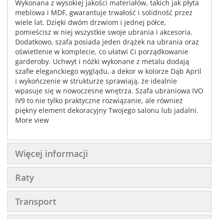
Wykonana z wysokiej jakości materiałów, takich jak płyta
meblowa i MDF, gwarantuje trwałość i solidność przez
wiele lat. Dzięki dwóm drzwiom i jednej półce,
pomieścisz w niej wszystkie swoje ubrania i akcesoria.
Dodatkowo, szafa posiada jeden drążek na ubrania oraz
oświetlenie w komplecie, co ułatwi Ci porządkowanie
garderoby. Uchwyt i nóżki wykonane z metalu dodają
szafie eleganckiego wyglądu, a dekor w kolorze Dąb April
i wykończenie w strukturze sprawiają, że idealnie
wpasuje się w nowoczesne wnętrza. Szafa ubraniowa IVO
IV9 to nie tylko praktyczne rozwiązanie, ale również
piękny element dekoracyjny Twojego salonu lub jadalni.
More view
Więcej informacji
Raty
Transport