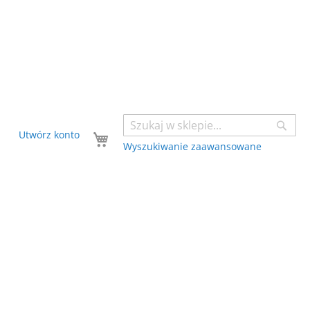
Sear
Twój koszyk
Utwórz konto
Wyszukiwanie zaawansowane