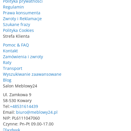
Polityka prywatności
Regulamin
Prawa konsumenta
Zwroty i Reklamacje
Szukane frazy
Polityka Cookies
Strefa Klienta
Pomoc & FAQ
Kontakt
Zamówienia i zwroty
Raty
Transport
Wyszukiwanie zaawansowane
Blog
Salon Meblowy24
Ul. Zamkowa 9
58-530 Kowary
Tel:
+48531614439
Email:
biuro@meblowy24.pl
NIP: PL6111047060
Czynne: Pn-Pt 09.00-17.00
facebook