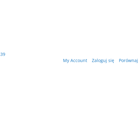
439
My Account
Zaloguj się
Porównaj