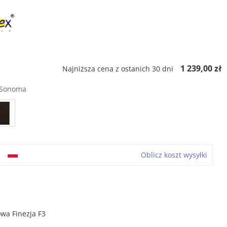
ł
1 239,00 zł
Najniższa cena z ostanich 30 dni
 Sonoma
o
Oblicz koszt wysyłki
wa Finezja F3