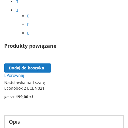
Produkty powiązane
Dodaj do koszyka
Porównaj
Nadstawka nad szafę
Econobox 2 ECBN021
199,00 zł
Już od
Opis