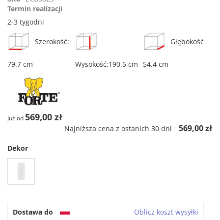
rating
Termin realizacji
2-3 tygodni
Szerokość:
Głębokość
79.7 cm
Wysokość:190.5 cm
54.4 cm
569,00 zł
Już od
569,00 zł
Najniższa cena z ostanich 30 dni
Dekor
Dostawa do
Oblicz koszt wysyłki