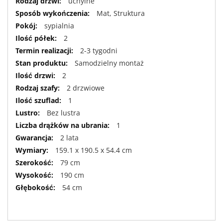
uchylne
Mat, Struktura
sypialnia
2
2-3 tygodni
Samodzielny montaż
2
2 drzwiowe
1
Bez lustra
1
2 lata
159.1 x 190.5 x 54.4 cm
79 cm
190 cm
54 cm