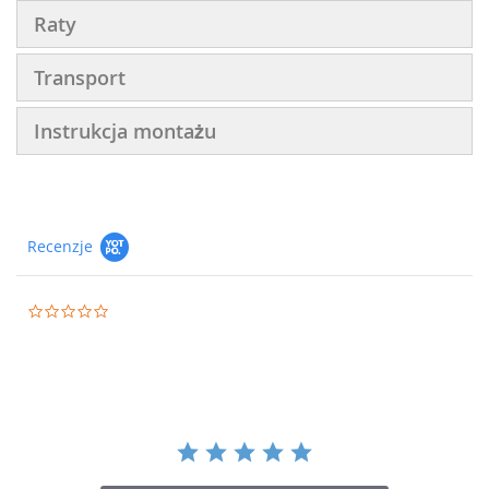
Raty
Transport
Instrukcja montażu
Recenzje
0.0
star
rating