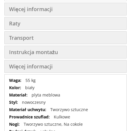
Więcej informacji
Raty
Transport
Instrukcja montażu
Więcej informacji
Więcej
55 kg
informacji
biały
plyta meblowa
nowoczesny
Tworzywo sztuczne
Kulkowe
Tworzywo sztuczne, Na cokole