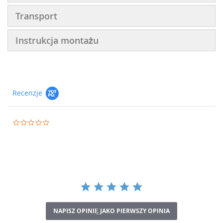
Transport
Instrukcja montażu
Recenzje
0.0
star
rating
NAPISZ OPINIĘ JAKO PIERWSZY OPINIA