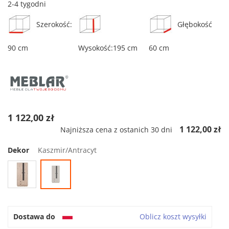
2-4 tygodni
Szerokość:
Głębokość
90 cm
Wysokość:195 cm
60 cm
1 122,00 zł
1 122,00 zł
Najniższa cena z ostanich 30 dni
Dekor
Kaszmir/Antracyt
Dostawa do
Oblicz koszt wysyłki