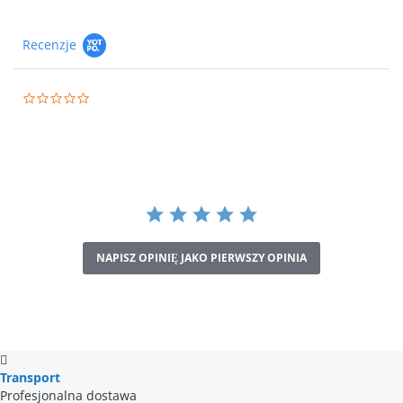
Recenzje
0.0
star
rating
NAPISZ OPINIĘ JAKO PIERWSZY OPINIA
Transport
Profesjonalna dostawa