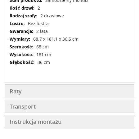
Samodzielny montaż
2
2 drzwiowe
Bez lustra
2 lata
68.7 x 181.1 x 36.5 cm
68 cm
181 cm
36 cm
Raty
Transport
Instrukcja montażu