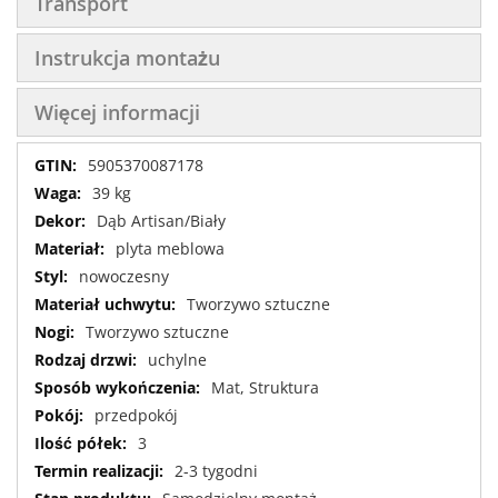
Transport
Instrukcja montażu
Więcej informacji
Więcej
5905370087178
informacji
39 kg
Dąb Artisan/Biały
plyta meblowa
nowoczesny
Tworzywo sztuczne
Tworzywo sztuczne
uchylne
Mat, Struktura
przedpokój
3
2-3 tygodni