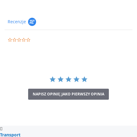
Recenzje
0.0
star
rating
NAPISZ OPINIĘ JAKO PIERWSZY OPINIA
Transport