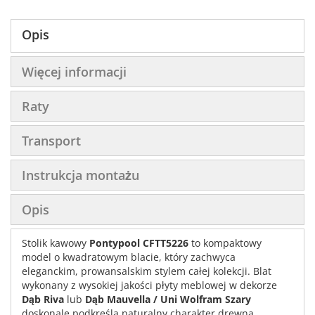
Opis
Więcej informacji
Raty
Transport
Instrukcja montażu
Opis
Stolik kawowy
Pontypool CFTT5226
to kompaktowy
model o kwadratowym blacie, który zachwyca
eleganckim, prowansalskim stylem całej kolekcji. Blat
wykonany z wysokiej jakości płyty meblowej w dekorze
Dąb Riva
lub
Dąb Mauvella / Uni Wolfram Szary
doskonale podkreśla naturalny charakter drewna,