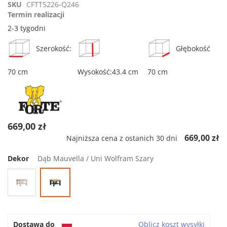
star
SKU
CFTT5226-Q246
rating
Termin realizacji
2-3 tygodni
Szerokość:
Głębokość
70 cm
Wysokość:43.4 cm
70 cm
669,00 zł
669,00 zł
Najniższa cena z ostanich 30 dni
Dekor
Dąb Mauvella / Uni Wolfram Szary
Dostawa do
Oblicz koszt wysyłki