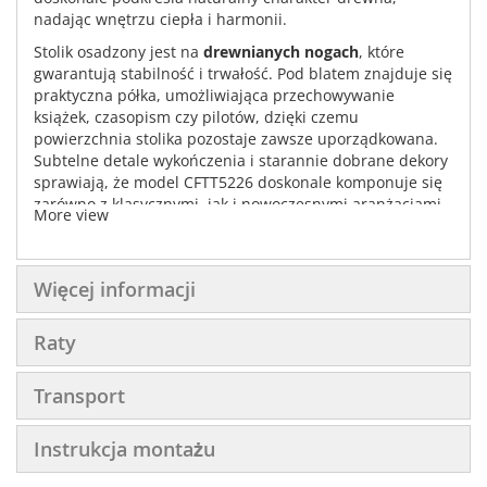
nadając wnętrzu ciepła i harmonii.
Stolik osadzony jest na
drewnianych nogach
, które
gwarantują stabilność i trwałość. Pod blatem znajduje się
praktyczna półka, umożliwiająca przechowywanie
książek, czasopism czy pilotów, dzięki czemu
powierzchnia stolika pozostaje zawsze uporządkowana.
Subtelne detale wykończenia i starannie dobrane dekory
sprawiają, że model CFTT5226 doskonale komponuje się
zarówno z klasycznymi, jak i nowoczesnymi aranżacjami.
More view
Więcej informacji
Raty
Transport
Instrukcja montażu