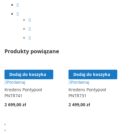
Produkty powiązane
Dodaj do koszyka
Dodaj do koszyka
Porównaj
Porównaj
Kredens Pontypool
Kredens Pontypool
PNTR741
PNTR731
2 699,00 zł
2 499,00 zł
‹
›