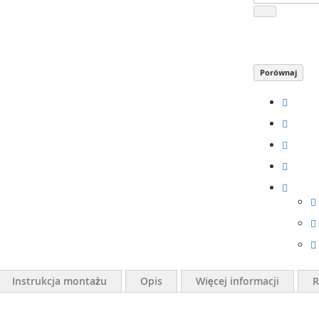
Porównaj
Instrukcja montażu
Opis
Więcej informacji
R