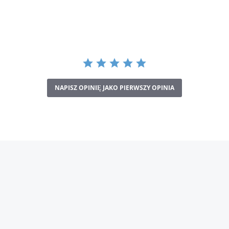
ługa
 open space
NAPISZ OPINIĘ JAKO PIERWSZY OPINIA