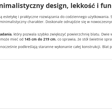
nimalistyczny design, lekkość i fu
ną estetykę i praktyczne rozwiązania do codziennego użytkowania.
i minimalistyczny charakter. Doskonale odnajdzie się w nowoczesn
ładania
, który pozwala szybko zwiększyć powierzchnię blatu. Dwie 
t może mieć od
145 cm do 219 cm
, co sprawia, że stół świetnie spr
nocześnie podkreślają staranne wykonanie całej konstrukcji. Blat 