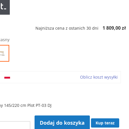
ł
1 809,00 zł
Najniższa cena z ostanich 30 dni
jasny
o
Oblicz koszt wysyłki
ny 145/220 cm Plot PT-03 DJ
Dodaj do koszyka
Kup teraz