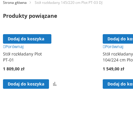
Strona główna
Stół rozkładany 145/220 cm Plot PT-03 DJ
Produkty powiązane
Dodaj do koszyka
Dodaj do ko
Porównaj
Porównaj
Stół rozkładany Plot
Stół rozkładany
PT-01
104/224 cm Plo
1 809,00 zł
1 549,00 zł
Porównaj
Dodaj do koszyka
Dodaj do ko