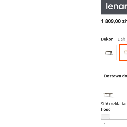
1 809,00 z
Dekor
Dąb 
Dostawa d
Stół rozkłada
Ilość