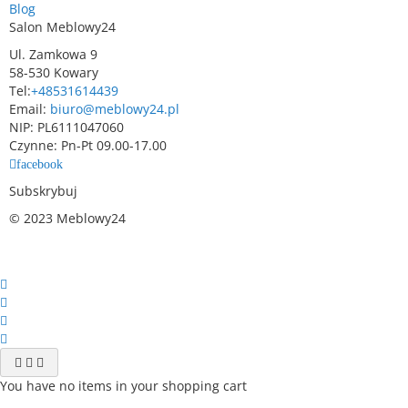
Blog
Salon Meblowy24
Ul. Zamkowa 9
58-530 Kowary
Tel:
+48531614439
Email:
biuro@meblowy24.pl
NIP: PL6111047060
Czynne: Pn-Pt 09.00-17.00
facebook
Subskrybuj
© 2023 Meblowy24
You have no items in your shopping cart