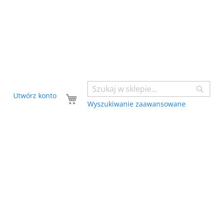
Sear
Twój koszyk
Utwórz konto
Wyszukiwanie zaawansowane