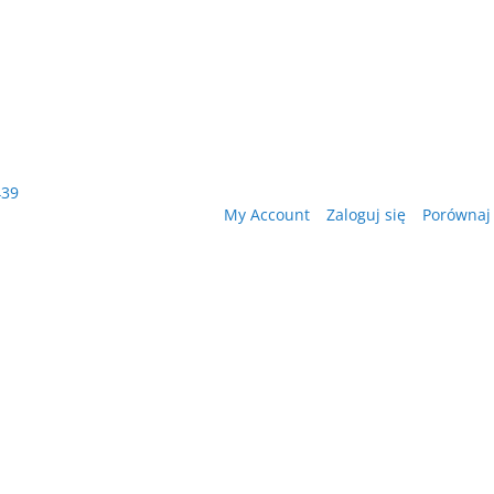
439
My Account
Zaloguj się
Porównaj